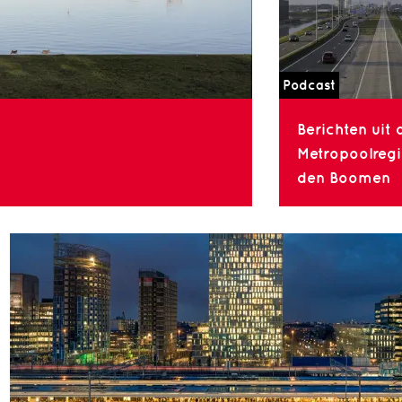
Podcast
Berichten uit 
Metropoolregio
den Boomen