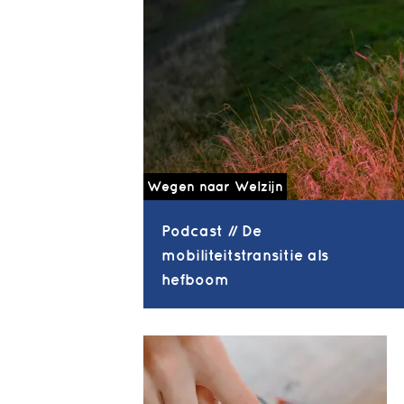
Wegen naar Welzijn
Podcast // De
mobiliteitstransitie als
hefboom