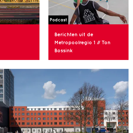
Podcast
Berichten uit de
Metropoolregio 1 // Ton
Bossink