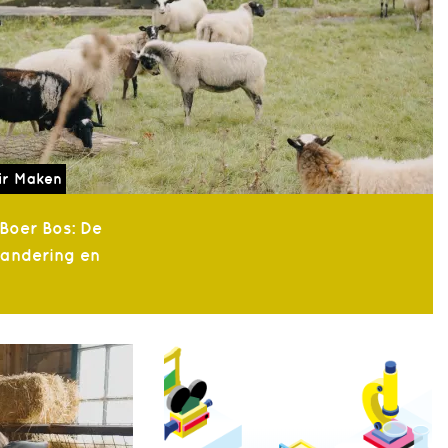
ir Maken
 Boer Bos: De
randering en