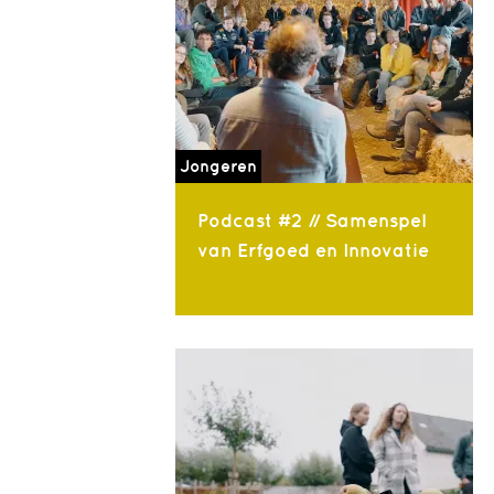
Jongeren
Podcast #2 // Samenspel
van Erfgoed en Innovatie