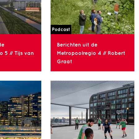
Podcast
de
Berichten uit de
 5 // Tijs van
Metropoolregio 4 // Robert
Graat