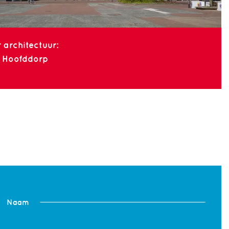
 architectuur:
 Hoofddorp
Naam