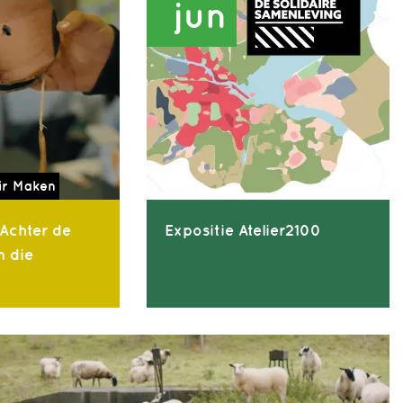
jun
ir Maken
 Achter de
Expositie Atelier2100
n die