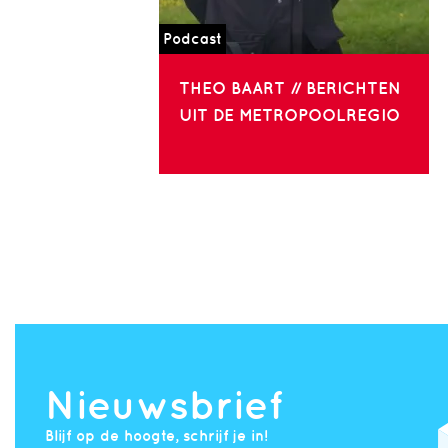
Podcast
THEO BAART // BERICHTEN
UIT DE METROPOOLREGIO
Nieuwsbrief
Blijf op de hoogte, schrijf je in!