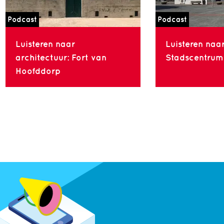
Podcast
Podcast
Luisteren naar
Luisteren naar
architectuur: Fort van
Stadscentrum
Hoofddorp