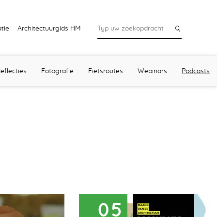
tie
Architectuurgids HM
eflecties
Fotografie
Fietsroutes
Webinars
Podcasts
05