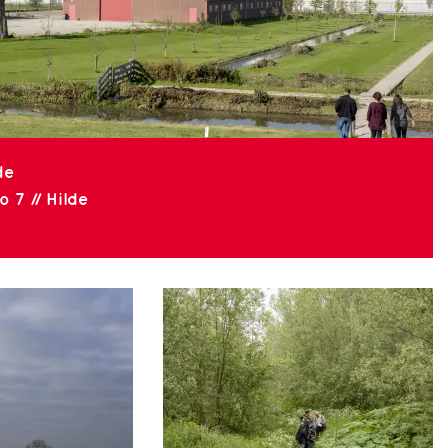
de
 7 // Hilde