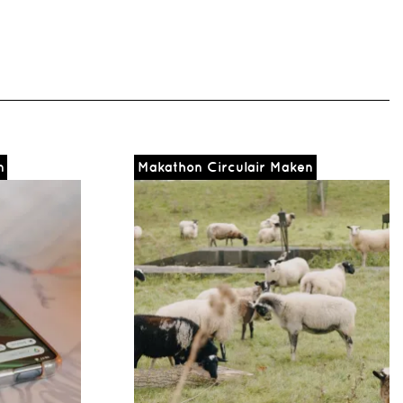
n
Makathon Circulair Maken