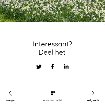
Interessant?
Deel het!
vorige
naar overzicht
volgende