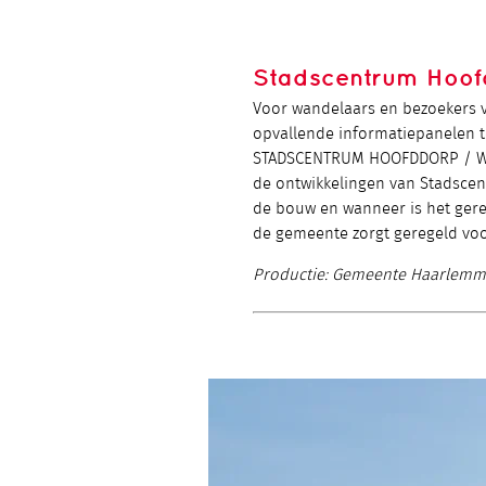
Stadscentrum Hoofd
Voor wandelaars en bezoekers 
opvallende informatiepanelen t
STADSCENTRUM HOOFDDORP / WER
de ontwikkelingen van Stadscen
de bouw en wanneer is het ge
de gemeente zorgt geregeld voo
Productie: Gemeente Haarlem