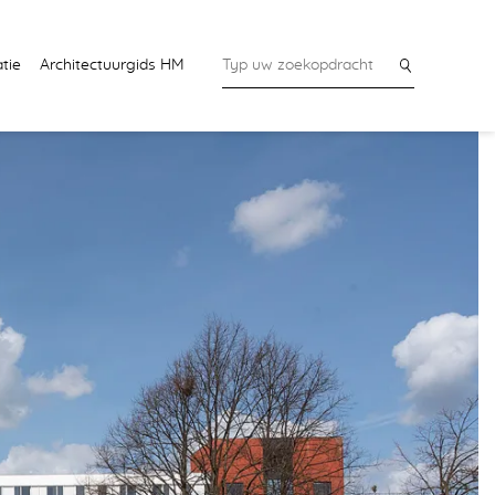
tie
Architectuurgids HM