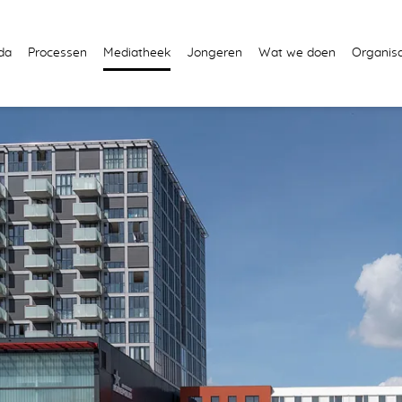
da
Processen
Mediatheek
Jongeren
Wat we doen
Organisa