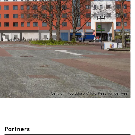
Centrum Hoofddorp // foto: Kees van der Veer
Partners