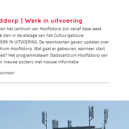
dorp | Werk in uitvoering
van het centrum van Hoofddorp zijn vanaf deze week
e zien in de etalage van het Cultuurgebouw:
K IN UITVOERING. De raamkranten geven updates over
trum Hoofddorp. Wat gaat er gebeuren, wanneer start
reed? Het programmateam Stadscentrum Hoofddorp van
r nieuwe posters met nieuwe informatie.
mermeer