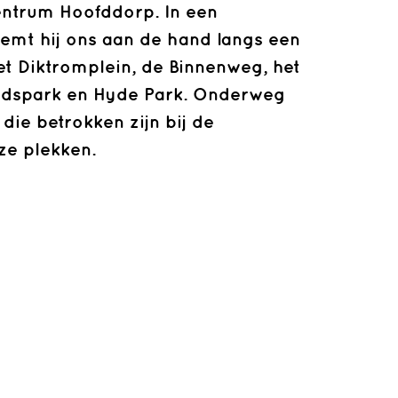
ntrum Hoofddorp. In een
neemt hij ons aan de hand langs een
het Diktromplein, de Binnenweg, het
tadspark en Hyde Park. Onderweg
die betrokken zijn bij de
ze plekken.