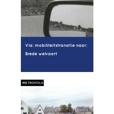
Via: mobiliteitstransitie naar:
Brede welvaart
/METROPOLA