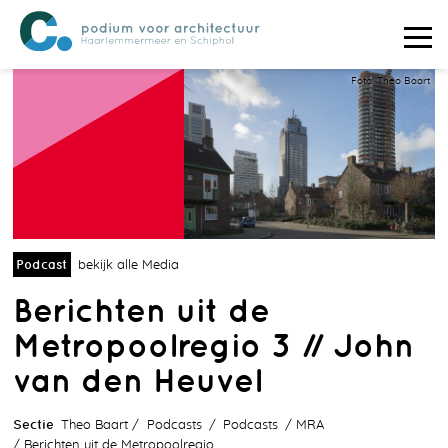
Foto: Theo Baart
Podcast
bekijk alle Media
Berichten uit de
Metropoolregio 3 // John
van den Heuvel
Sectie
Theo Baart
Podcasts
Podcasts
MRA
Berichten uit de Metropoolregio