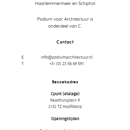
Haarlemmermeer en Schiphol
Podium voor Architectuur is
onderdeel van C.
Contact
E
info@podiumarchitectuur.nl
T
+31 (0) 23 56 69 591
Bezoekadres
Cpunt (etalage)
Raadhuisplein 9
2132 TZ Hoofddorp
Openingstijden