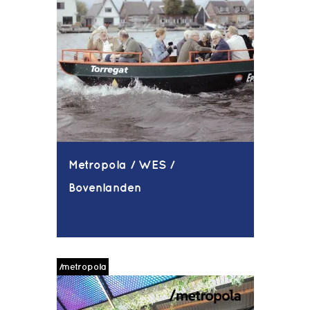
Metropola / WES /
Bovenlanden
/metropola