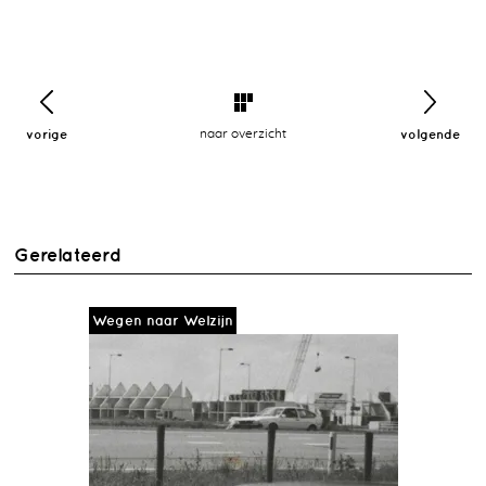
vorige
naar overzicht
volgende
Gerelateerd
Wegen naar Welzijn