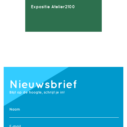
Expositie Atelier2100
Nieuwsbrief
Blijf op de hoogte, schrijf je in!
Naam
E-mail