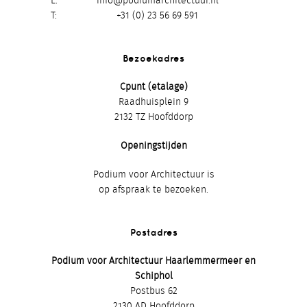
E
info@podiumarchitectuur.nl
T
+31 (0) 23 56 69 591
Bezoekadres
Cpunt (etalage)
Raadhuisplein 9
2132 TZ Hoofddorp
Openingstijden
Podium voor Architectuur is
op afspraak te bezoeken.
Postadres
Podium voor Architectuur Haarlemmermeer en
Schiphol
Postbus 62
2130 AD Hoofddorp