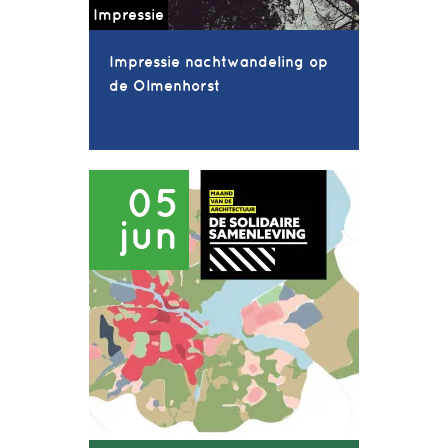
Impressie
Impressie nachtwandeling op
de Olmenhorst
05
jun