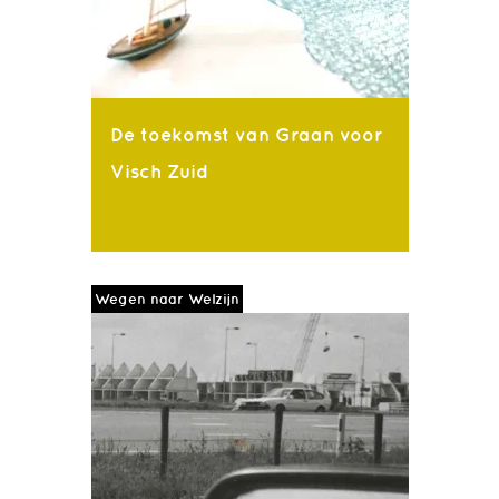
De toekomst van Graan voor
Visch Zuid
Wegen naar Welzijn