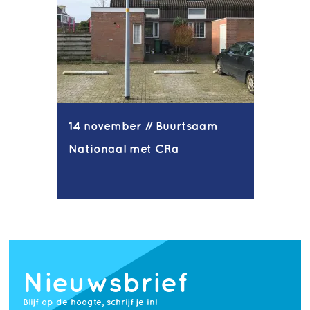
14 november // Buurtsaam
Nationaal met CRa
Nieuwsbrief
Blijf op de hoogte, schrijf je in!