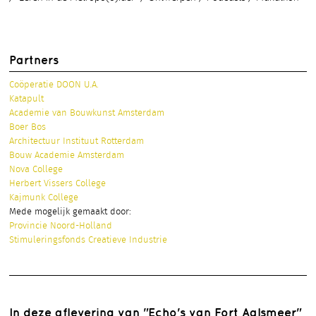
Partners
Coöperatie DOON U.A.
Katapult
Academie van Bouwkunst Amsterdam
Boer Bos
Architectuur Instituut Rotterdam
Bouw Academie Amsterdam
Nova College
Herbert Vissers College
Kajmunk College
Mede mogelijk gemaakt door:
Provincie Noord-Holland
Stimuleringsfonds Creatieve Industrie
In deze aflevering van "Echo's van Fort Aalsmeer"