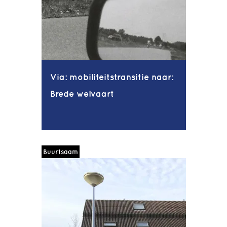
Via: mobiliteitstransitie naar:
Brede welvaart
Buurtsaam