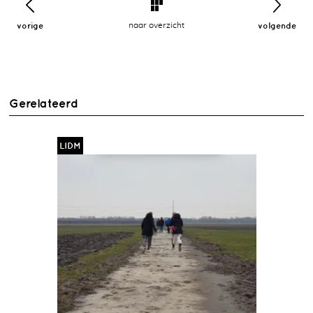
vorige
naar overzicht
volgende
Gerelateerd
LIDM