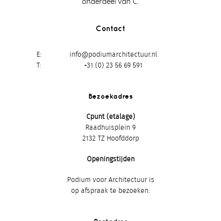
onderdeel van C.
Contact
E
info@podiumarchitectuur.nl
T
+31 (0) 23 56 69 591
Bezoekadres
Cpunt (etalage)
Raadhuisplein 9
2132 TZ Hoofddorp
Openingstijden
Podium voor Architectuur is
op afspraak te bezoeken.