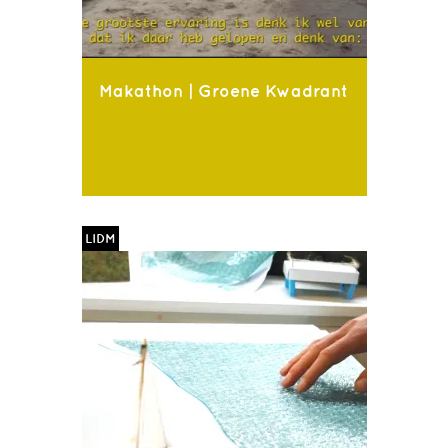
Makathon | Groene Kwadrant
LIDM