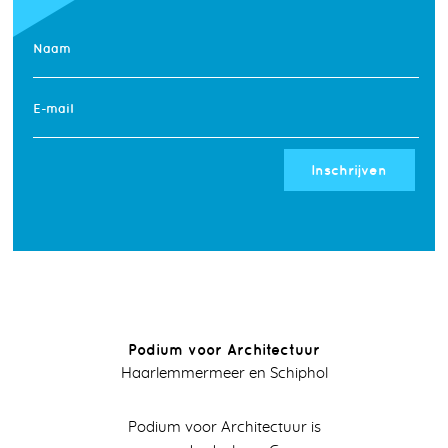
Naam
E-mail
Inschrijven
Podium voor Architectuur
Haarlemmermeer en Schiphol
Podium voor Architectuur is