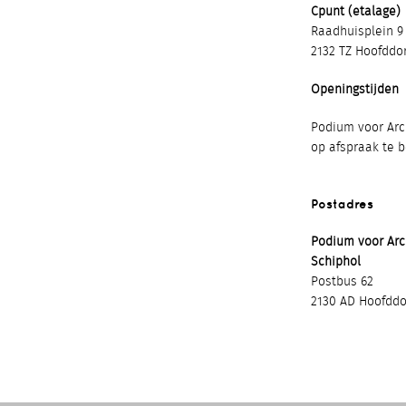
Cpunt (etalage)
Raadhuisplein 9
2132 TZ Hoofddo
Openingstijden
Podium voor Arch
op afspraak te 
Postadres
Podium voor Ar
Schiphol
Postbus 62
2130 AD Hoofddo