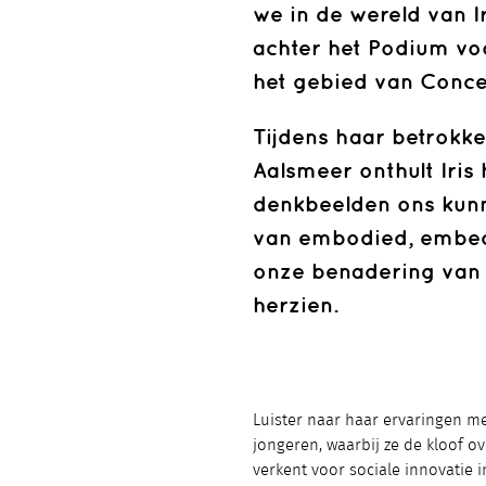
we in de wereld van I
achter het Podium vo
het gebied van Concep
Tijdens haar betrokk
Aalsmeer onthult Iris
denkbeelden ons kun
van embodied, embedd
onze benadering van c
herzien.
Luister naar haar ervaringen me
jongeren, waarbij ze de kloof 
verkent voor sociale innovatie 