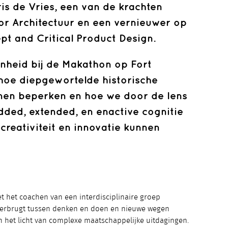
ris de Vries, een van de krachten
or Architectuur en een vernieuwer op
t and Critical Product Design.
enheid bij de Makathon op Fort
 hoe diepgewortelde historische
nen beperken en hoe we door de lens
ed, extended, en enactive cognitie
reativiteit en innovatie kunnen
t het coachen van een interdisciplinaire groep
overbrugt tussen denken en doen en nieuwe wegen
in het licht van complexe maatschappelijke uitdagingen.