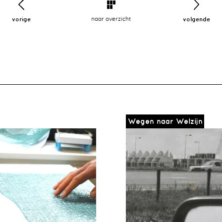
vorige
naar overzicht
volgende
Wegen naar Welzijn