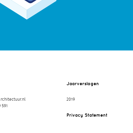
Jaarverslagen
chitectuur.nl
2019
9 591
Privacy Statement