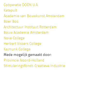
Coöperatie DOON U.A.
Katapult
Academie van Bouwkunst Amsterdam
Boer Bos
Architectuur Instituut Rotterdam
Bouw Academie Amsterdam
Nova College
Herbert Vissers College
Kajmunk College
Mede mogelijk gemaakt door:
Provincie Noord-Holland
Stimuleringsfonds Creatieve Industrie