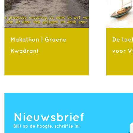
Makathon | Groene
De toe
Kwadrant
voor V
Nieuwsbrief
Blijf op de hoogte, schrijf je in!