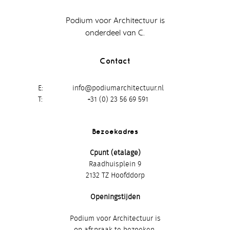
Podium voor Architectuur is
onderdeel van C.
Contact
E
info@podiumarchitectuur.nl
T
+31 (0) 23 56 69 591
Bezoekadres
Cpunt (etalage)
Raadhuisplein 9
2132 TZ Hoofddorp
Openingstijden
Podium voor Architectuur is
op afspraak te bezoeken.