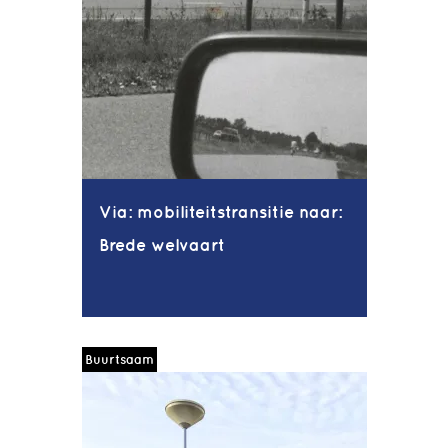
Via: mobiliteitstransitie naar:
Brede welvaart
Buurtsaam