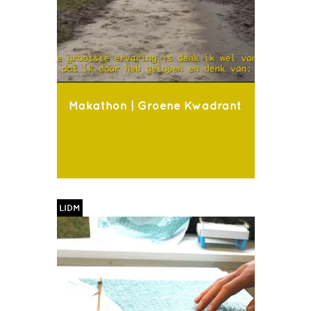
Makathon | Groene Kwadrant
LIDM