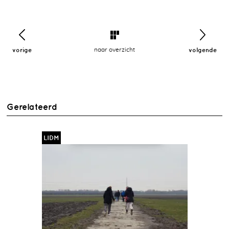
vorige
naar overzicht
volgende
Gerelateerd
LIDM