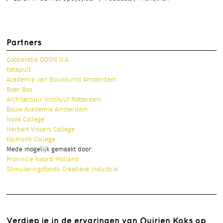
Partners
Coöperatie DOON U.A.
Katapult
Academie van Bouwkunst Amsterdam
Boer Bos
Architectuur Instituut Rotterdam
Bouw Academie Amsterdam
Nova College
Herbert Vissers College
Kajmunk College
Mede mogelijk gemaakt door:
Provincie Noord-Holland
Stimuleringsfonds Creatieve Industrie
Verdiep je in de ervaringen van Quirien Koks op