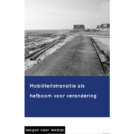
Mobiliteitstransitie als
hefboom voor verandering
Wegen naar Welzijn