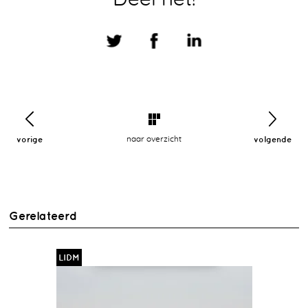
vorige
naar overzicht
volgende
Gerelateerd
LIDM