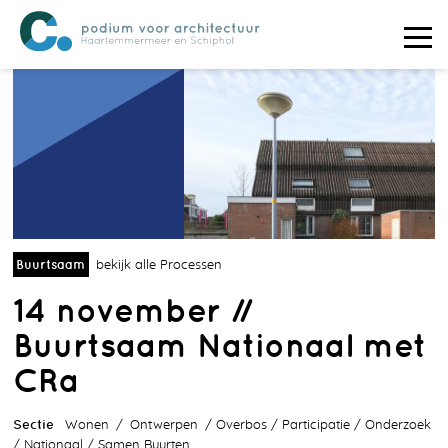
Buurtsaam
bekijk alle Processen
14 november //
Buurtsaam Nationaal met
CRa
Sectie
Wonen
Ontwerpen
Overbos
Participatie
Onderzoek
Nationaal
Samen Buurten