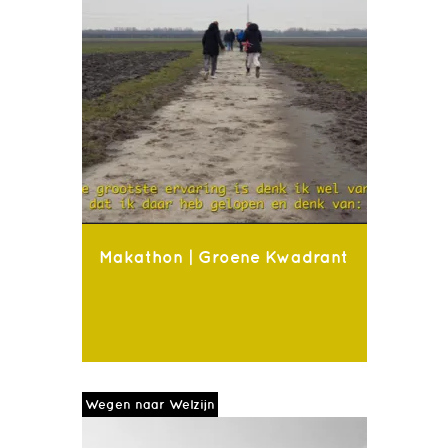
Makathon | Groene Kwadrant
Wegen naar Welzijn