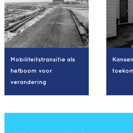
Mobiliteitstransitie als
Kansen
hefboom voor
toeko
verandering