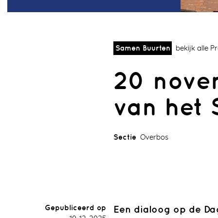
Samen Buurten
bekijk alle 
20 nove
van het 
Sectie
Overbos
Gepubliceerd op
Een dialoog op de Da