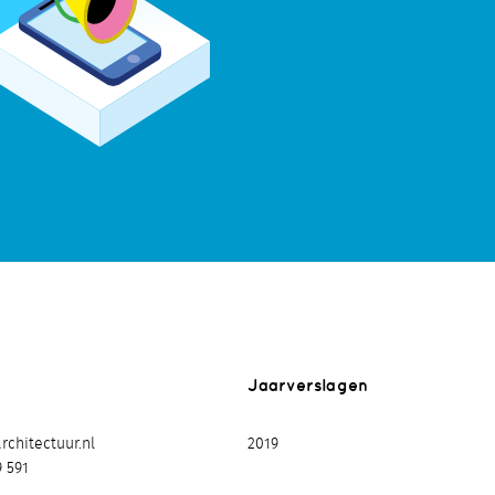
Jaarverslagen
chitectuur.nl
2019
9 591