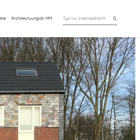
tie
Architectuurgids HM