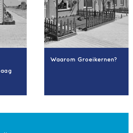
Waarom Groeikernen?
daag