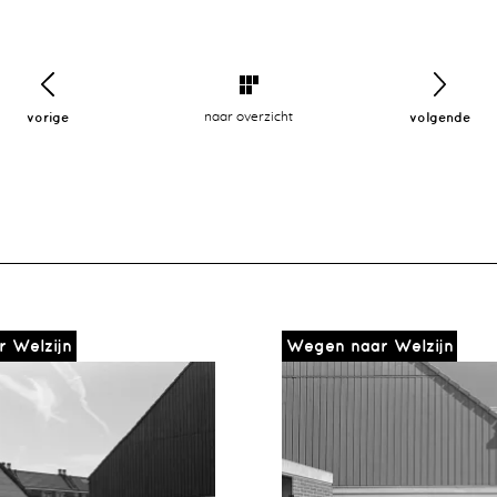
vorige
naar overzicht
volgende
 Welzijn
Wegen naar Welzijn