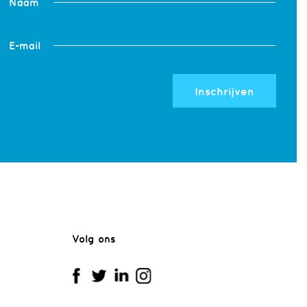
Naam
E-mail
Inschrijven
Volg ons