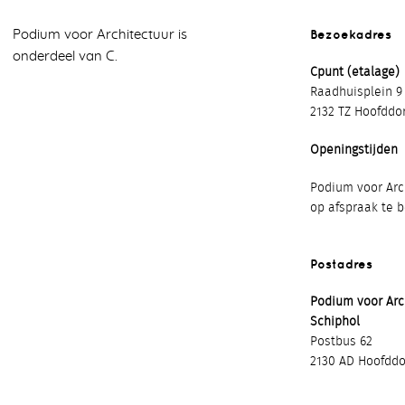
Bezoekadres
Podium voor Architectuur is
onderdeel van C.
Cpunt (etalage)
Raadhuisplein 9
2132 TZ Hoofddo
Openingstijden
Podium voor Arch
op afspraak te 
Postadres
Podium voor Ar
Schiphol
Postbus 62
2130 AD Hoofddo