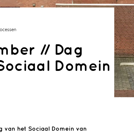
Processen
mber // Dag
Sociaal Domein
g van het Sociaal Domein van