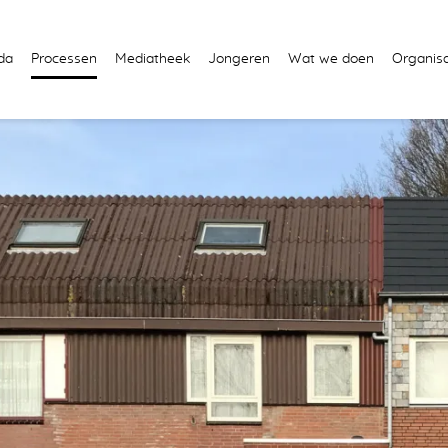
da
Processen
Mediatheek
Jongeren
Wat we doen
Organisa