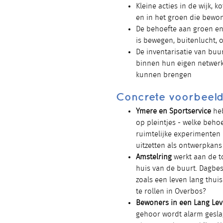
Kleine acties in de wijk,
en in het groen die bewo
De behoefte aan groen e
is bewegen, buitenlucht, 
De inventarisatie van buu
binnen hun eigen netwer
kunnen brengen
Concrete voorbeel
Ymere en Sportservice
heb
op pleintjes - welke behoe
ruimtelijke experimenten
uitzetten als ontwerpkan
Amstelring
werkt aan de t
huis van de buurt. Dagbe
zoals een leven lang thuis
te rollen in Overbos?
Bewoners in een Lang Lev
gehoor wordt alarm gesla