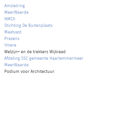
Amstelring
MeerWaarde
NMCX
Stichting De Buitenplaats
Maatvast
Prezens
Ymere
Welzijn+ en de trekkers Wijkraad
Afdeling SSC gemeente Haarlemmermeer
MeerWaarde
Podium voor Architectuur.