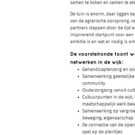
samen te koken en samen te ete
De tuin is enorm, daar liggen kan
van de agrarische oorsprong, v
partners stappen door de tijd en
inspirerend startpunt voor een 
ambitie is en wat er nodig is o
De voorstelronde toont w
netwerken in de wijk:
Gehandicaptenzorg en soc
Samenwerking geestelijke
community
Ouderzorgzorg vanuit cultu
Cultuurpunten in de wijk,
maatschappelijk werk bew
Samenwerking op vergroen
beweging, eigenaarschap 
De connectie van de open
spel op de pleintjes