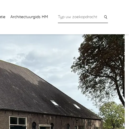
tie
Architectuurgids HM