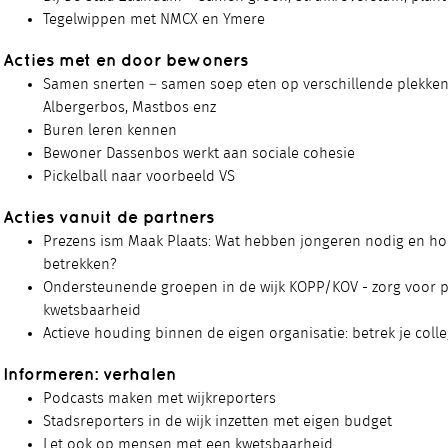
Tegelwippen met NMCX en Ymere
Acties met en door bewoners
Samen snerten – samen soep eten op verschillende plekken 
Albergerbos, Mastbos enz
Buren leren kennen
Bewoner Dassenbos werkt aan sociale cohesie
Pickelball naar voorbeeld VS
Acties vanuit de partners
Prezens ism Maak Plaats: Wat hebben jongeren nodig en h
betrekken?
Ondersteunende groepen in de wijk KOPP/KOV - zorg voor 
kwetsbaarheid
Actieve houding binnen de eigen organisatie: betrek je colle
Informeren: verhalen
Podcasts maken met wijkreporters
Stadsreporters in de wijk inzetten met eigen budget
Let ook op mensen met een kwetsbaarheid