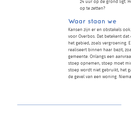
24 uur op de grond ligt. 
op te zetten?
Waar staan we
Kansen zijn er en obstakels ook
voor Overbos. Dat betekent dat e
het gebied, zoals vergroening. 
realiseert binnen haar bezit, z
gemeente. Onlangs een aanvraag
stoep opnemen, stoep moet mini
stoep wordt niet gebruikt, het 
de gevel van een woning. Niema