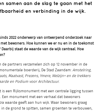
n samen aan de slag te gaan met het
fbaarheid en verbinding in de wijk.
s sinds 2022 onderwerp van ontwerpend onderzoek naar
met bewoners. Hoe kunnen we er nu en in de toekomst
 Daarbij staat de waarde van de wijk centraal. Hoe
en?
 de partners verzamelen zich op 12 november in de
smonumentale boerderij, De Stad Zaandam:
Amstelring,
ts, Maatvast, Prezens, Ymere, Welzijn+ en de trekkers
aarde en Podium voor Architectuur.
et is een Rijksmonument met een centrale ligging tussen
m. Een monument met een verhaal dat bewoners
xtra waarde geeft aan hun wijk. Waar bewoners graag
in de grond te spitten, samen groenten te verbouwen,