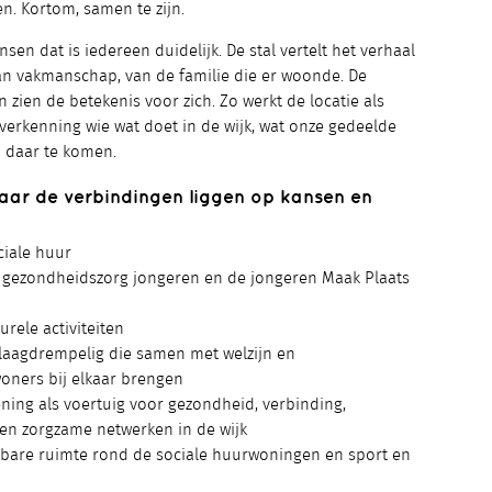
n. Kortom, samen te zijn.
sen dat is iedereen duidelijk. De stal vertelt het verhaal
an vakmanschap, van de familie die er woonde. De
 zien de betekenis voor zich. Zo werkt de locatie als
verkenning wie wat doet in de wijk, wat onze gedeelde
m daar te komen.
aar de verbindingen liggen op kansen en
iale huur
 gezondheidszorg jongeren en de jongeren Maak Plaats
rele activiteiten
 laagdrempelig die samen met welzijn en
oners bij elkaar brengen
ing als voertuig voor gezondheid, verbinding,
en zorgzame netwerken in de wijk
bare ruimte rond de sociale huurwoningen en sport en