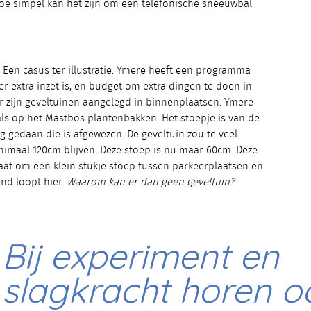
Hoe simpel kan het zijn om een telefonische sneeuwbal
. Een casus ter illustratie. Ymere heeft een programma
r extra inzet is, en budget om extra dingen te doen in
Er zijn geveltuinen aangelegd in binnenplaatsen. Ymere
oals op het Mastbos plantenbakken. Het stoepje is van de
 gedaan die is afgewezen. De geveltuin zou te veel
maal 120cm blijven. Deze stoep is nu maar 60cm. Deze
gaat om een klein stukje stoep tussen parkeerplaatsen en
nd loopt hier.
Waarom kan er dan geen geveltuin?
Bij experiment en
slagkracht horen o