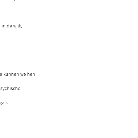
in de wijk,
oe kunnen we hen
psychische
ga's