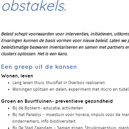
obstakels.
Beleid schept voorwaarden voor interventies, initiatieven, uitko
Ervaringen kunnen de basis vormen voor nieuw beleid. Laten we p
beleidsmatige bezwaren inventariseren en samen met partners e
clusters oplossen. Het is een kans.
Een greep uit de kansen
Wonen, leven
Lang leven thuis: thuisflat in Overbos realiseren
Woningen splitsen en delen, experiment met micro en tijdel
Groen en Buurttuinen- preventieve gezondheid
Bij de Boskern- educatie, activiteiten
Bij het Paradijs – moestuin voor horeca, impuls voor de mar
ondernemers, info biodiversiteit
Bij De Stad Zaandam – Samen groen, Struikroverstuin, plant