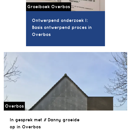
Groeiboek Overbos
Ontwerpend onderzoek I:
Basis ontwerpend proces in
Overbos
Overbos
In gesprek met // Danny groeide
op in Overbos