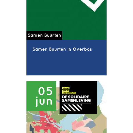
Samen Buurten
Samen Buurten in Overbos
05
jun