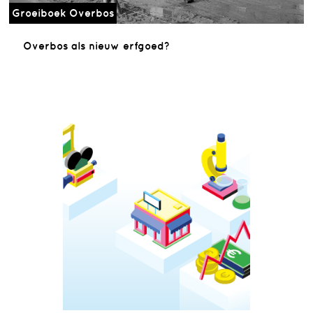
Groeiboek Overbos
Overbos als nieuw erfgoed?