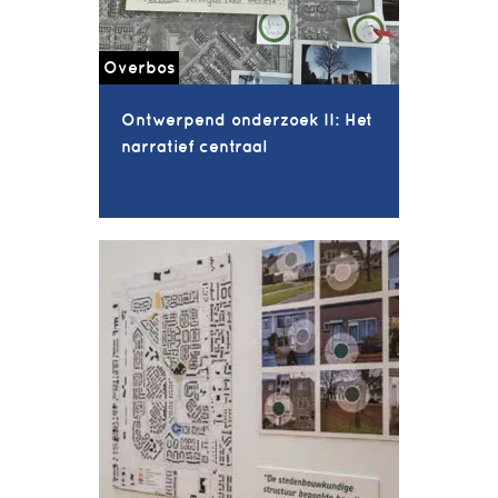
Overbos
Ontwerpend onderzoek II: Het
narratief centraal