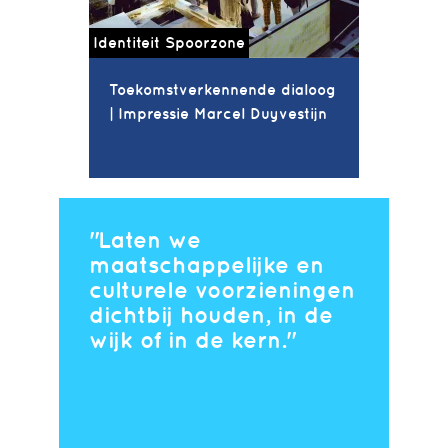
Identiteit Spoorzone
Toekomstverkennende dialoog
| Impressie Marcel Duyvestijn
Laten we
maatschappelijke en
culturele voorzieningen
dichtbij houden, in de
wijk of in de kern.