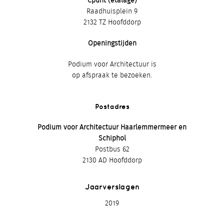
Cpunt (etalage)
Raadhuisplein 9
2132 TZ Hoofddorp
Openingstijden
Podium voor Architectuur is
op afspraak te bezoeken.
Postadres
Podium voor Architectuur Haarlemmermeer en
Schiphol
Postbus 62
2130 AD Hoofddorp
Jaarverslagen
2019