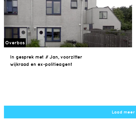
Overbos
In gesprek met // Jan, voorzitter
wijkraad en ex-politieagent
Laad meer
Notice
: Undefined property: 