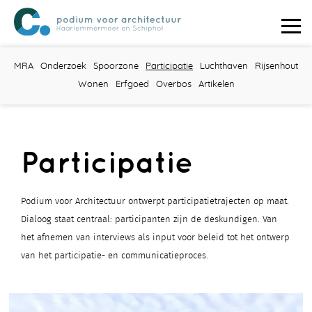
MRA
Onderzoek
Spoorzone
Participatie
Luchthaven
Rijsenhout
Wonen
Erfgoed
Overbos
Artikelen
Participatie
Podium voor Architectuur ontwerpt participatietrajecten op maat.
Dialoog staat centraal: participanten zijn de deskundigen. Van
het afnemen van interviews als input voor beleid tot het ontwerp
van het participatie- en communicatieproces.