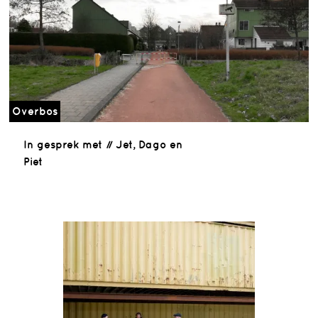
Overbos
In gesprek met // Jet, Dago en
Piet