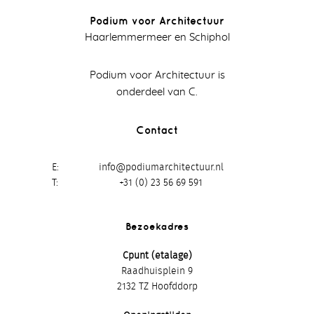
Podium voor Architectuur
Haarlemmermeer en Schiphol
Podium voor Architectuur is
onderdeel van C.
Contact
E
info@podiumarchitectuur.nl
T
+31 (0) 23 56 69 591
Bezoekadres
Cpunt (etalage)
Raadhuisplein 9
2132 TZ Hoofddorp