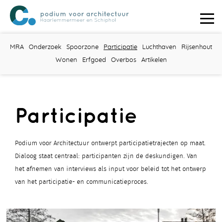
MRA
Onderzoek
Spoorzone
Participatie
Luchthaven
Rijsenhout
Wonen
Erfgoed
Overbos
Artikelen
Participatie
Podium voor Architectuur ontwerpt participatietrajecten op maat.
Dialoog staat centraal: participanten zijn de deskundigen. Van
het afnemen van interviews als input voor beleid tot het ontwerp
van het participatie- en communicatieproces.