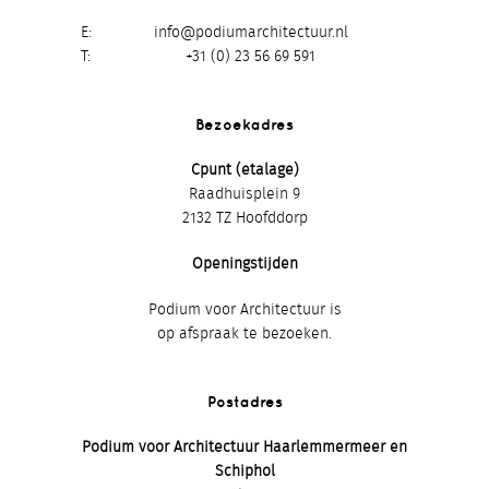
E
info@podiumarchitectuur.nl
T
+31 (0) 23 56 69 591
Bezoekadres
Cpunt (etalage)
Raadhuisplein 9
2132 TZ Hoofddorp
Openingstijden
Podium voor Architectuur is
op afspraak te bezoeken.
Postadres
Podium voor Architectuur Haarlemmermeer en
Schiphol