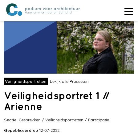
Foto G-Rave | Dylan Hoogeboom
Veiligheidsportretten
bekijk alle Processen
Veiligheidsportret 1 //
Arienne
Sectie
Gesprekken
Veiligheidsportretten
Participatie
Gepubliceerd op
12-07-2022