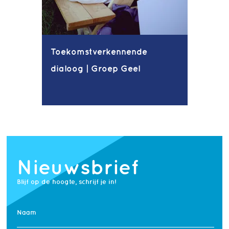
Toekomstverkennende
dialoog | Groep Geel
Nieuwsbrief
Blijf op de hoogte, schrijf je in!
Naam