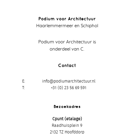
Podium voor Architectuur
Haarlemmermeer en Schiphol
Podium voor Architectuur is
onderdeel van C.
Contact
E
info@podiumarchitectuur.nl
T
+31 (0) 23 56 69 591
Bezoekadres
Cpunt (etalage)
Raadhuisplein 9
2132 TZ Hoofddorp