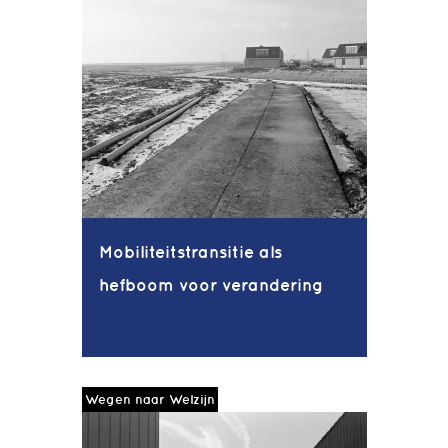
Mobiliteitstransitie als
hefboom voor verandering
Wegen naar Welzijn