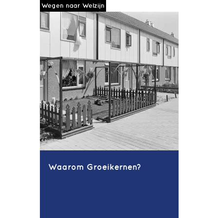
Wegen naar Welzijn
Waarom Groeikernen?