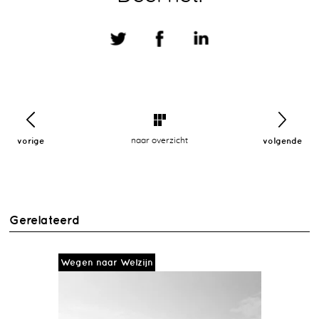
vorige
naar overzicht
volgende
Gerelateerd
Wegen naar Welzijn