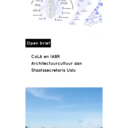
Open brief
CoLA en IABR
Architectuurcultuur aan
Staatssecretaris Uslu