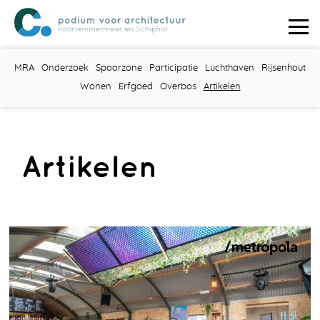
MRA
Onderzoek
Spoorzone
Participatie
Luchthaven
Rijsenhout
Wonen
Erfgoed
Overbos
Artikelen
Artikelen