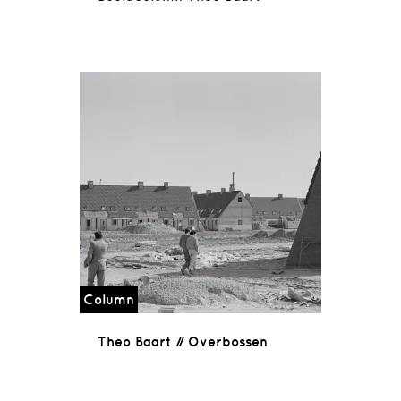
Column
Theo Baart // Overbossen