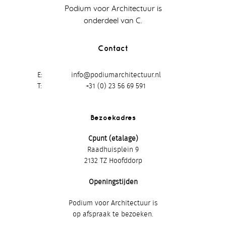
Podium voor Architectuur is
onderdeel van C.
Contact
E
info@podiumarchitectuur.nl
T
+31 (0) 23 56 69 591
Bezoekadres
Cpunt (etalage)
Raadhuisplein 9
2132 TZ Hoofddorp
Openingstijden
Podium voor Architectuur is
op afspraak te bezoeken.