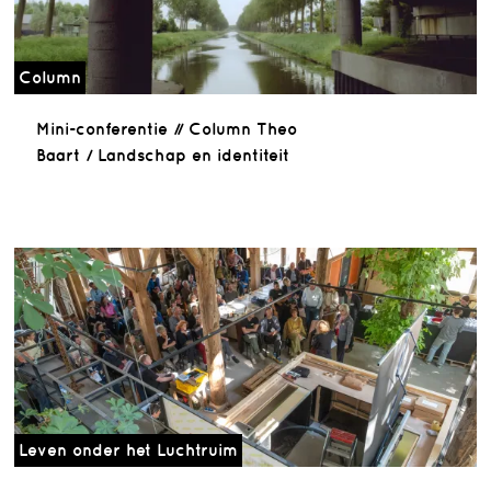
Column
Mini-conferentie // Column Theo
Baart / Landschap en identiteit
Leven onder het Luchtruim