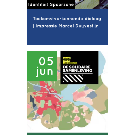
Identiteit Spoorzone
Toekomstverkennende dialoog
| Impressie Marcel Duyvestijn
05
jun