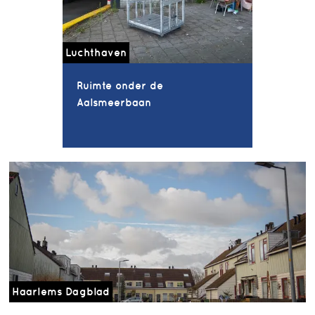
Luchthaven
Ruimte onder de
Aalsmeerbaan
Haarlems Dagblad