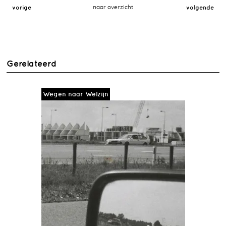
vorige
naar overzicht
volgende
Gerelateerd
Wegen naar Welzijn