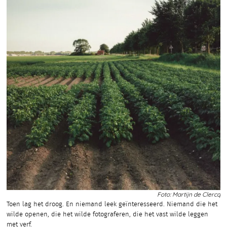
Foto: Martijn de Clercq
Toen lag het droog. En niemand leek geïnteresseerd. Niemand die het
wilde openen, die het wilde fotograferen, die het vast wilde leggen
met verf.