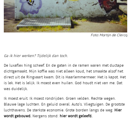
Foto: Martijn de Clercq
Ga ik hier werken?
Tijdelijk dan toch.
De luxaflex hing scheef. En de gaten in de ramen waren met ductape
dichtgemaakt. Mijn koffie was niet alleen koud, het smaakte alsof het
direct uit de Ringvaart kwam. Dit is Haarlemmermeer. Het is kapot. Het
is lek. Het is lelijk. Ik moest even huilen. God houdt niet van me. Dat
was duidelijk.
Ik moest eruit. Ik moest rondrijden. Groen velden. Rechte wegen.
Blauwe lage luchten. En geluid overal. Auto’s. Vliegtuigen. De grootste
luchthavens. De sterkste economie. Grote borden langs de weg:
Hier
wordt gebouwd.
Nergens stond:
hier wordt geleefd.