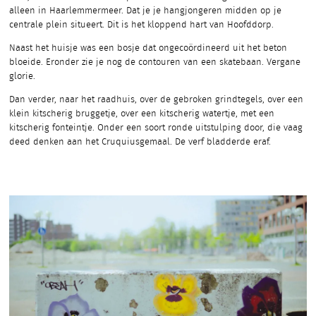
alleen in Haarlemmermeer. Dat je je hangjongeren midden op je
centrale plein situeert. Dit is het kloppend hart van Hoofddorp.
Naast het huisje was een bosje dat ongecoördineerd uit het beton
bloeide. Eronder zie je nog de contouren van een skatebaan. Vergane
glorie.
Dan verder, naar het raadhuis, over de gebroken grindtegels, over een
klein kitscherig bruggetje, over een kitscherig watertje, met een
kitscherig fonteintje. Onder een soort ronde uitstulping door, die vaag
deed denken aan het Cruquiusgemaal. De verf bladderde eraf.