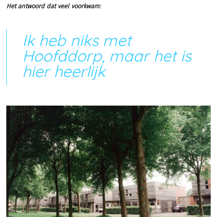
Het antwoord dat veel voorkwam:
Ik heb niks met
Hoofddorp, maar het is
hier heerlijk