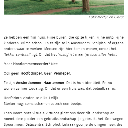
Foto: Martijn de Clercq
Ze hebben een fijn huis. Fijne buren, die op ze lijken. Fijne auto. Fijne
kinderen. Prima school. En ze zijn zo in Amsterdam, Schiphol of ergens
anders waar ze werken. Mensen zijn hier komen wonen, omdat het
‘lekker centraal’
ligt. Omdat het
‘rustig is’
, maar
‘je toch alles hebt’
.
Maar
Haarlemmermeerder
? Nee.
Ook geen
Hoofddorper
. Geen
Venneper
.
Ze zijn
Amsterdammer
.
Haarlemmer
. Dat is hun identiteit. En nu
wonen ze hier toevallig. Omdat er een huis was, dat betaalbaar is.
Hoofddorp vinden ze niks. Lelijk.
Sterker nog: soms schamen ze zich een beetje.
Theo Baart, onze visuele virtuoos gidst ons door dit landschap en
noemt deze polder een gebruikslandschap. Je gebruikt het. Snelwegen.
Spoorlijnen. Datacentra. Schiphol. Lukraak gooi je de dingen neer, die