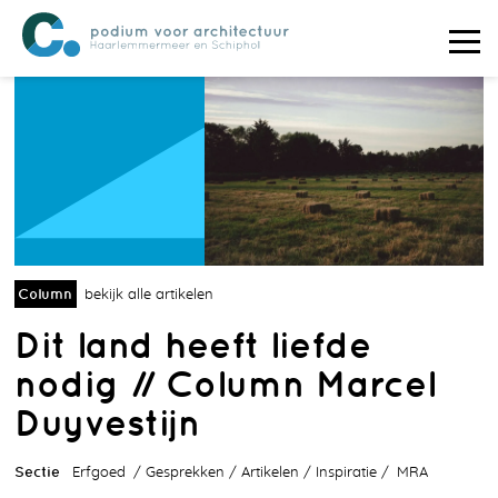
Column
bekijk alle artikelen
Dit land heeft liefde
nodig // Column Marcel
Duyvestijn
Sectie
Erfgoed
Gesprekken
Artikelen
Inspiratie
MRA