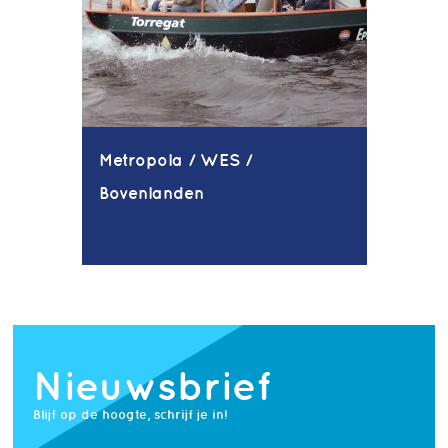
Metropola / WES /
Bovenlanden
Nieuwsbrief
Blijf op de hoogte, schrijf je in!