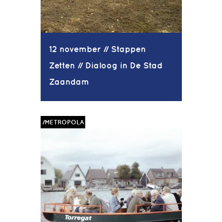
12 november // Stappen
Zetten // Dialoog in De Stad
Zaandam
/METROPOLA