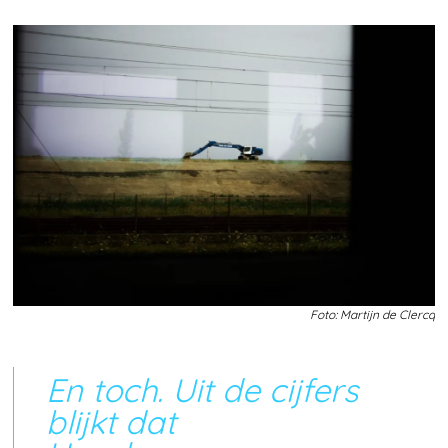
Foto: Martijn de Clercq
En toch. Uit de cijfers
blijkt dat