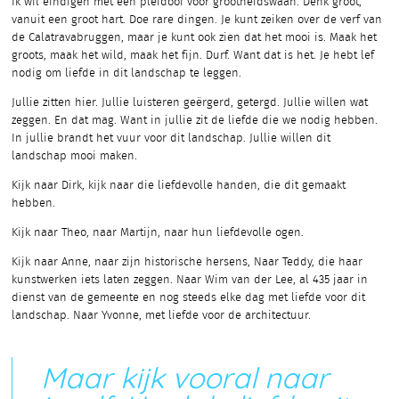
Ik wil eindigen met een pleidooi voor grootheidswaan. Denk groot,
vanuit een groot hart. Doe rare dingen. Je kunt zeiken over de verf van
de Calatravabruggen, maar je kunt ook zien dat het mooi is. Maak het
groots, maak het wild, maak het fijn. Durf. Want dat is het. Je hebt lef
nodig om liefde in dit landschap te leggen.
Jullie zitten hier. Jullie luisteren geërgerd, getergd. Jullie willen wat
zeggen. En dat mag. Want in jullie zit de liefde die we nodig hebben.
In jullie brandt het vuur voor dit landschap. Jullie willen dit
landschap mooi maken.
Kijk naar Dirk, kijk naar die liefdevolle handen, die dit gemaakt
hebben.
Kijk naar Theo, naar Martijn, naar hun liefdevolle ogen.
Kijk naar Anne, naar zijn historische hersens, Naar Teddy, die haar
kunstwerken iets laten zeggen. Naar Wim van der Lee, al 435 jaar in
dienst van de gemeente en nog steeds elke dag met liefde voor dit
landschap. Naar Yvonne, met liefde voor de architectuur.
Maar kijk vooral naar