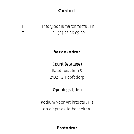
Contact
E
info@podiumarchitectuur.nl
T
+31 (0) 23 56 69 591
Bezoekadres
Cpunt (etalage)
Raadhuisplein 9
2132 TZ Hoofddorp
Openingstijden
Podium voor Architectuur is
op afspraak te bezoeken.
Postadres