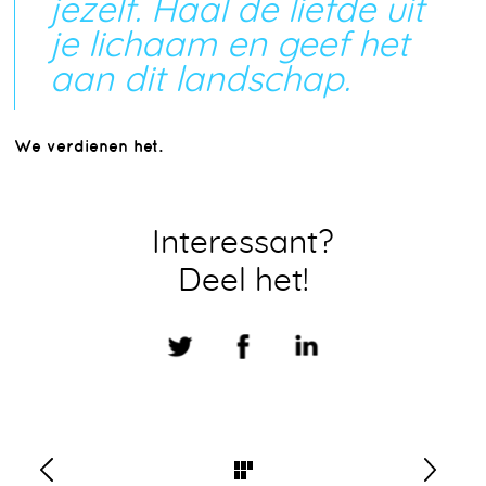
jezelf. Haal de liefde uit
je lichaam en geef het
aan dit landschap.
We verdienen het.
Interessant?
Deel het!