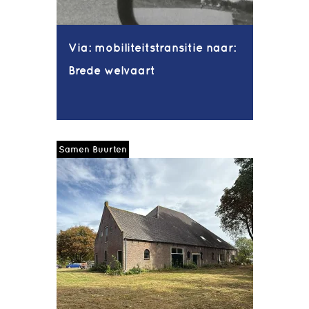
Via: mobiliteitstransitie naar:
Brede welvaart
Samen Buurten