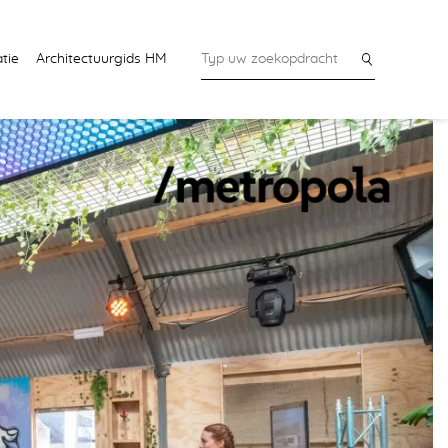
tie
Architectuurgids HM