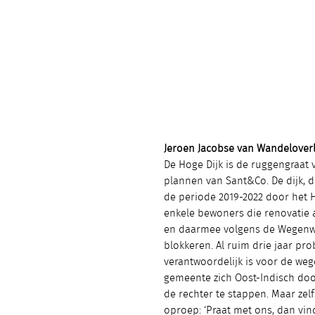
Jeroen Jacobse van Wandelover
De Hoge Dijk is de ruggengraat 
plannen van Sant&Co. De dijk, d
de periode 2019-2022 door het
enkele bewoners die renovatie 
en daarmee volgens de Wegenwe
blokkeren. Al ruim drie jaar pr
verantwoordelijk is voor de weg
gemeente zich Oost-Indisch doof
de rechter te stappen. Maar zel
oproep: ‘Praat met ons, dan vi