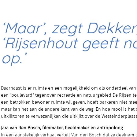
‘Maar’, zegt Dekker
‘Rijsenhout geeft n
op.’
Daarnaast is er ruimte en een mogelijkheid om als onderdeel va
een "boulevard" tegenover recreatie en natuurgebied De Rijsen te
een betrokken bewoner ruimte wil geven, hoeft parkeren niet meer
maar kan het aan de andere kant van de weg. En hoe mooi is het
uitkijktoren te verwezenlijken die uitkijkt over de Westeinderplass
Jara van den Bosch, filmmaker, beeldmaker en antropoloog
In een aanstekelijk verhaal vertelt Van den Bosch dat ze deelnam 