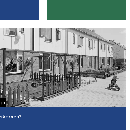
ijn
ikernen?