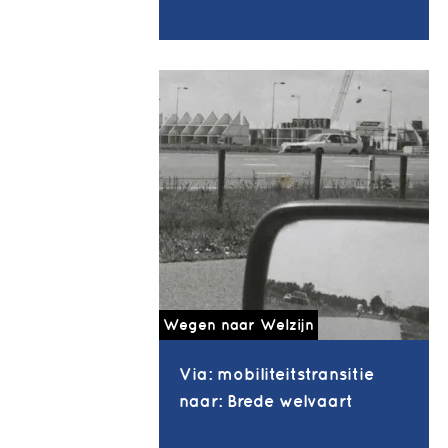
Wegen naar Welzijn
Via: mobiliteitstransitie
naar: Brede welvaart