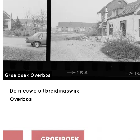
Groeiboek Overbos
De nieuwe uitbreidingswijk
Overbos