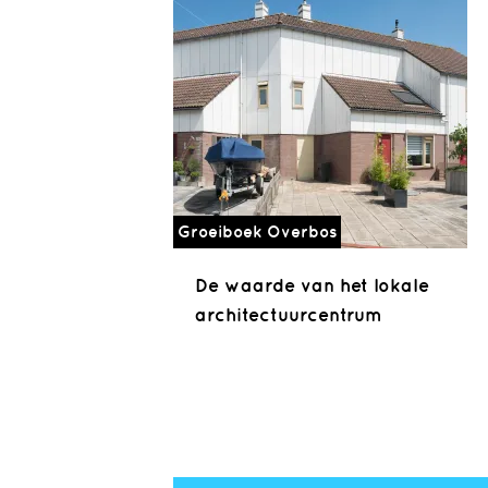
Groeiboek Overbos
De waarde van het lokale
architectuurcentrum