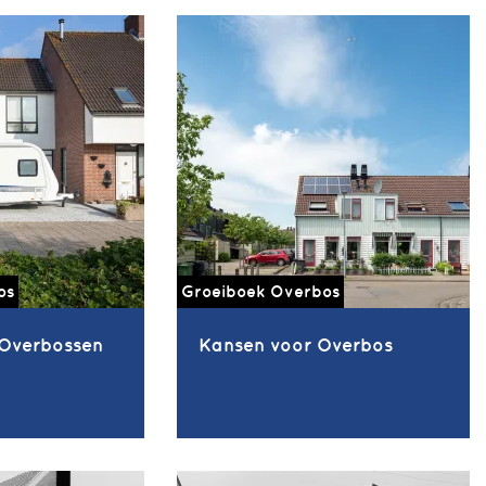
os
Groeiboek Overbos
 Overbossen
Kansen voor Overbos