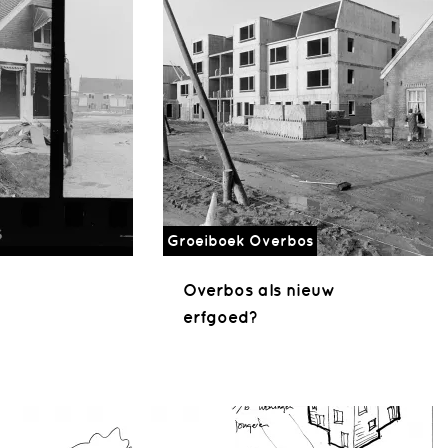
Groeiboek Overbos
Overbos als nieuw
erfgoed?