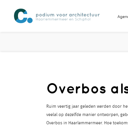
Agen
Overbos al
Ruim veertig jaar geleden werden door he
veelal op dezelfde manier ontworpen, ge
Overbos in Haarlemmermeer. Hoe toekomst