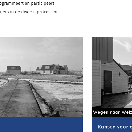
programmeert en participeert
ners in de diverse processen
Wegen naar Welz
Kansen voor 