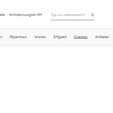
tie
Architectuurgids HM
en
Rijsenhout
Wonen
Erfgoed
Overbos
Artikelen