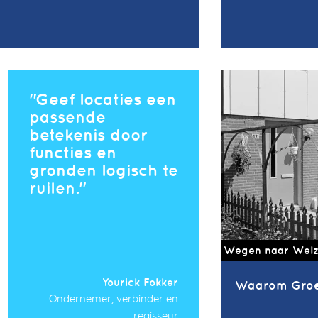
Geef locaties een
passende
betekenis door
functies en
gronden logisch te
ruilen.
Wegen naar Welz
Yourick Fokker
Waarom Groe
Ondernemer, verbinder en
regisseur