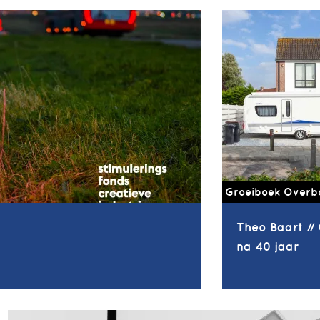
Groeiboek Overb
Theo Baart //
na 40 jaar