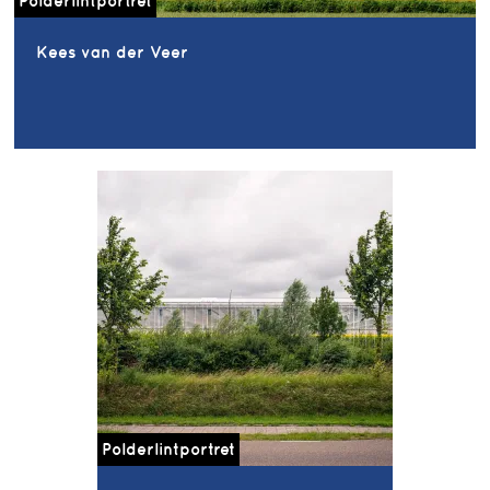
Polderlintportret
Kees van der Veer
Polderlintportret