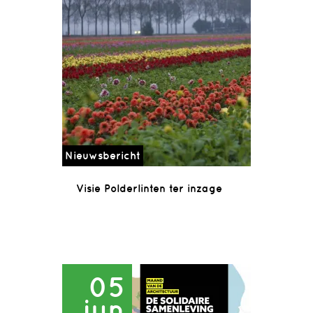
Nieuwsbericht
Visie Polderlinten ter inzage
05
jun