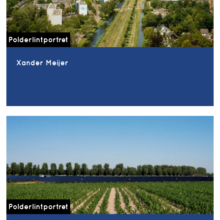
Polderlintportret
Xander Meijer
Polderlintportret