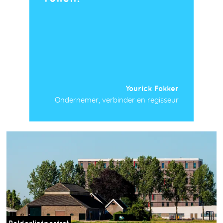
Yourick Fokker
Ondernemer, verbinder en regisseur