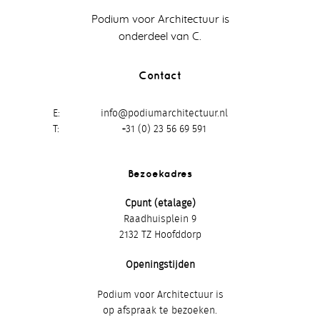
Podium voor Architectuur is
onderdeel van C.
Contact
E
info@podiumarchitectuur.nl
T
+31 (0) 23 56 69 591
Bezoekadres
Cpunt (etalage)
Raadhuisplein 9
2132 TZ Hoofddorp
Openingstijden
Podium voor Architectuur is
op afspraak te bezoeken.