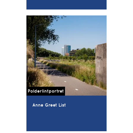
Polderlintportret
Anne Greet List