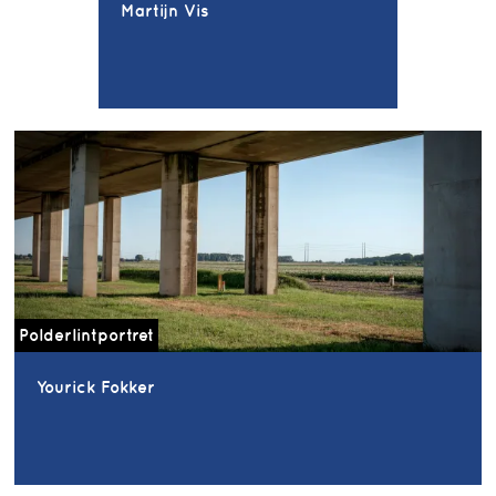
Martijn Vis
Polderlintportret
Yourick Fokker