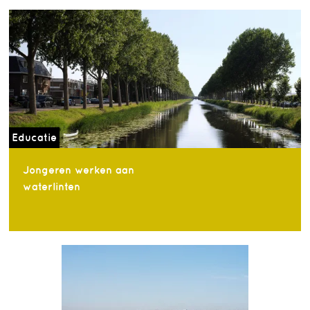
Educatie
Jongeren werken aan
waterlinten