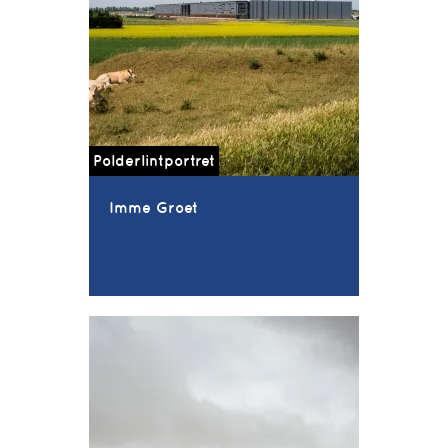
Polderlintportret
Imme Groet