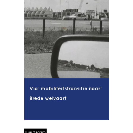
Via: mobiliteitstransitie naar:
Brede welvaart
Buurtsaam