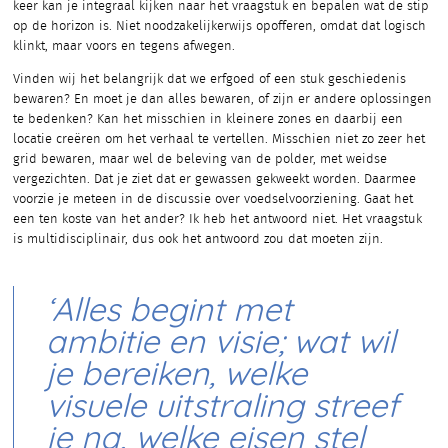
keer kan je integraal kijken naar het vraagstuk en bepalen wat de stip
op de horizon is. Niet noodzakelijkerwijs opofferen, omdat dat logisch
klinkt, maar voors en tegens afwegen.
Vinden wij het belangrijk dat we erfgoed of een stuk geschiedenis
bewaren? En moet je dan alles bewaren, of zijn er andere oplossingen
te bedenken? Kan het misschien in kleinere zones en daarbij een
locatie creëren om het verhaal te vertellen. Misschien niet zo zeer het
grid bewaren, maar wel de beleving van de polder, met weidse
vergezichten. Dat je ziet dat er gewassen gekweekt worden. Daarmee
voorzie je meteen in de discussie over voedselvoorziening. Gaat het
een ten koste van het ander? Ik heb het antwoord niet. Het vraagstuk
is multidisciplinair, dus ook het antwoord zou dat moeten zijn.
‘Alles begint met
ambitie en visie; wat wil
je bereiken, welke
visuele uitstraling streef
je na, welke eisen stel