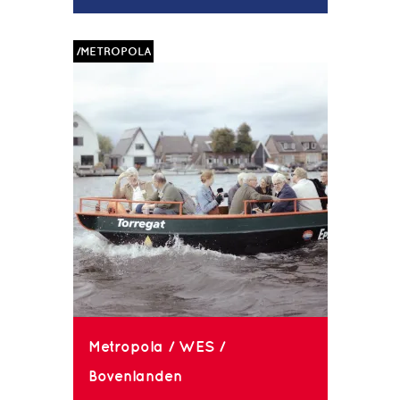
/METROPOLA
Metropola / WES /
Bovenlanden