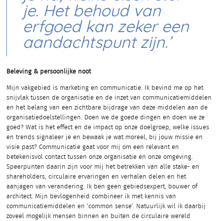
je. Het behoud van
erfgoed kan zeker een
aandachtspunt zijn.’
Beleving & persoonlijke noot
Mijn vakgebied is marketing en communicatie. Ik bevind me op het
snijvlak tussen de organisatie en de inzet van communicatiemiddelen
en het belang van een zichtbare bijdrage van deze middelen aan de
organisatiedoelstellingen. Doen we de goede dingen en doen we ze
goed? Wat is het effect en de impact op onze doelgroep, welke issues
en trends signaleer je en bewaak je wat moreel, bij jouw missie en
visie past? Communicatie gaat voor mij om een relevant en
betekenisvol contact tussen onze organisatie en onze omgeving.
Speerpunten daarin zijn voor mij het betrekken van alle stake- en
shareholders, circulaire ervaringen en verhalen delen en het
aanjagen van verandering. Ik ben geen gebiedsexpert, bouwer of
architect. Mijn bevlogenheid combineer ik met kennis van
communicatiemiddelen en ‘common sense’. Natuurlijk wil ik daarbij
zoveel mogelijk mensen binnen en buiten de circulaire wereld