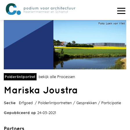
Foto: Loek van Vliet
Polderlintportret
bekijk alle Processen
Mariska Joustra
Sectie
Erfgoed
Polderlintportretten
Gesprekken
Participatie
Gepubliceerd op
24-03-2021
Partners