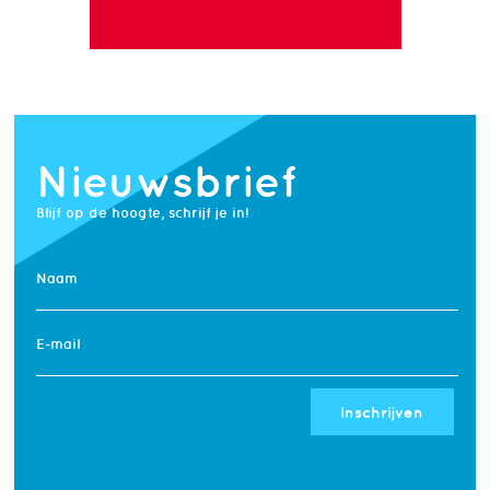
Nieuwsbrief
Blijf op de hoogte, schrijf je in!
Naam
E-mail
Inschrijven