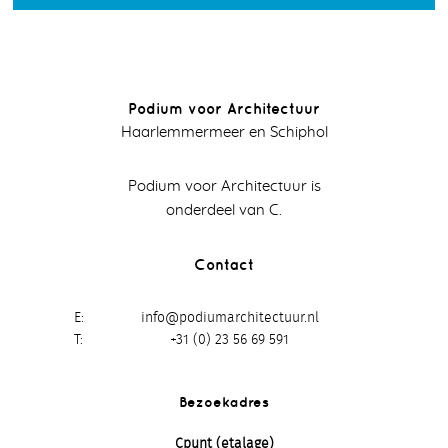
Podium voor Architectuur
Haarlemmermeer en Schiphol
Podium voor Architectuur is
onderdeel van C.
Contact
E
info@podiumarchitectuur.nl
T
+31 (0) 23 56 69 591
Bezoekadres
Cpunt (etalage)