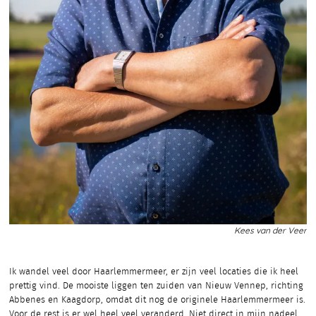
Kees van der Veer
Ik wandel veel door Haarlemmermeer, er zijn veel locaties die ik heel
prettig vind. De mooiste liggen ten zuiden van Nieuw Vennep, richting
Abbenes en Kaagdorp, omdat dit nog de originele Haarlemmermeer is.
Voor de rest is er wel heel veel veranderd. Niet direct in mijn nadeel,