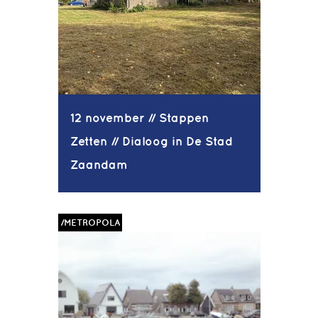
12 november // Stappen
Zetten // Dialoog in De Stad
Zaandam
/METROPOLA