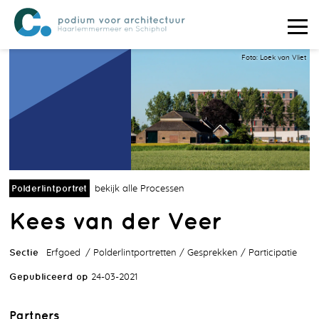
Foto: Loek van Vliet
Polderlintportret
bekijk alle Processen
Kees van der Veer
Sectie
Erfgoed
Polderlintportretten
Gesprekken
Participatie
Gepubliceerd op
24-03-2021
Partners