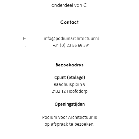
onderdeel van C.
Contact
E
info@podiumarchitectuur.nl
T
+31 (0) 23 56 69 591
Bezoekadres
Cpunt (etalage)
Raadhuisplein 9
2132 TZ Hoofddorp
Openingstijden
Podium voor Architectuur is
op afspraak te bezoeken.