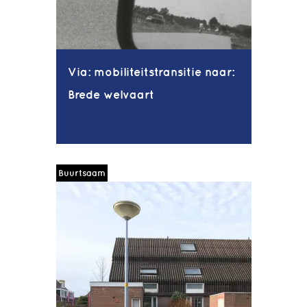
Via: mobiliteitstransitie naar:
Brede welvaart
Buurtsaam