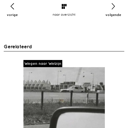
vorige
naar overzicht
volgende
Gerelateerd
Wegen naar Welzijn