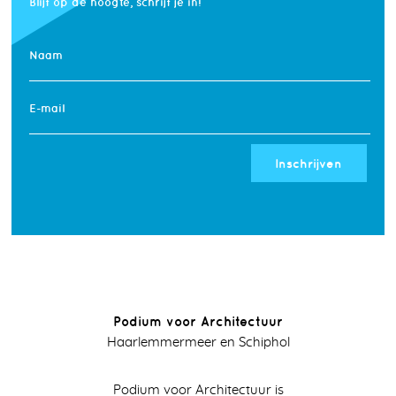
Blijf op de hoogte, schrijf je in!
Naam
E-mail
Inschrijven
Podium voor Architectuur
Haarlemmermeer en Schiphol
Podium voor Architectuur is