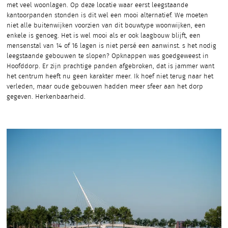
met veel woonlagen. Op deze locatie waar eerst leegstaande
kantoorpanden stonden is dit wel een mooi alternatief. We moeten
niet alle buitenwijken voorzien van dit bouwtype woonwijken, een
enkele is genoeg. Het is wel mooi als er ook laagbouw blijft, een
mensenstal van 14 of 16 lagen is niet persé een aanwinst. s het nodig
leegstaande gebouwen te slopen? Opknappen was goedgeweest in
Hoofddorp. Er zijn prachtige panden afgebroken, dat is jammer want
het centrum heeft nu geen karakter meer. Ik hoef niet terug naar het
verleden, maar oude gebouwen hadden meer sfeer aan het dorp
gegeven. Herkenbaarheid.