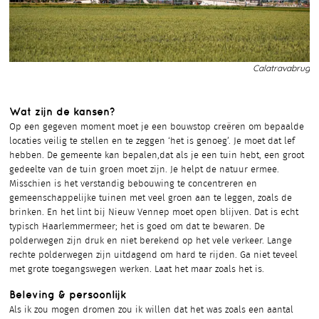
Calatravabrug
Wat zijn de kansen?
Op een gegeven moment moet je een bouwstop creëren om bepaalde
locaties veilig te stellen en te zeggen ‘het is genoeg’. Je moet dat lef
hebben. De gemeente kan bepalen,dat als je een tuin hebt, een groot
gedeelte van de tuin groen moet zijn. Je helpt de natuur ermee.
Misschien is het verstandig bebouwing te concentreren en
gemeenschappelijke tuinen met veel groen aan te leggen, zoals de
brinken. En het lint bij Nieuw Vennep moet open blijven. Dat is echt
typisch Haarlemmermeer; het is goed om dat te bewaren. De
polderwegen zijn druk en niet berekend op het vele verkeer. Lange
rechte polderwegen zijn uitdagend om hard te rijden. Ga niet teveel
met grote toegangswegen werken. Laat het maar zoals het is.
Beleving & persoonlijk
Als ik zou mogen dromen zou ik willen dat het was zoals een aantal