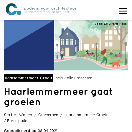
Beeld: De Zwarte Hond
Haarlemmermeer Groeit
bekijk alle Processen
Haarlemmermeer gaat
groeien
Sectie
Wonen
Ontwerpen
Haarlemmermeer Groeit
Participatie
Gepubliceerd op
08-04-2021