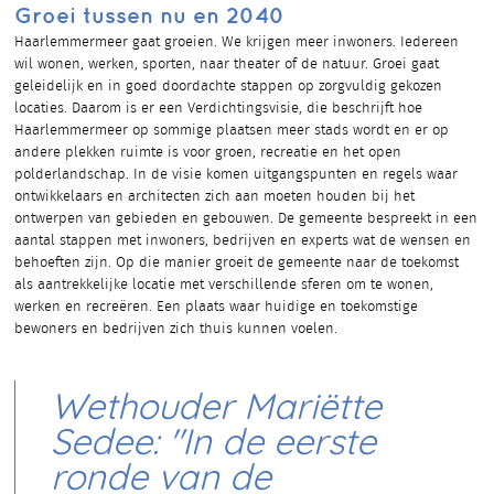
Groei tussen nu en 2040
Haarlemmermeer gaat groeien. We krijgen meer inwoners. Iedereen
wil wonen, werken, sporten, naar theater of de natuur. Groei gaat
geleidelijk en in goed doordachte stappen op zorgvuldig gekozen
locaties. Daarom is er een Verdichtingsvisie, die beschrijft hoe
Haarlemmermeer op sommige plaatsen meer stads wordt en er op
andere plekken ruimte is voor groen, recreatie en het open
polderlandschap. In de visie komen uitgangspunten en regels waar
ontwikkelaars en architecten zich aan moeten houden bij het
ontwerpen van gebieden en gebouwen. De gemeente bespreekt in een
aantal stappen met inwoners, bedrijven en experts wat de wensen en
behoeften zijn. Op die manier groeit de gemeente naar de toekomst
als aantrekkelijke locatie met verschillende sferen om te wonen,
werken en recreëren. Een plaats waar huidige en toekomstige
bewoners en bedrijven zich thuis kunnen voelen.
Wethouder Mariëtte
Sedee: "In de eerste
ronde van de