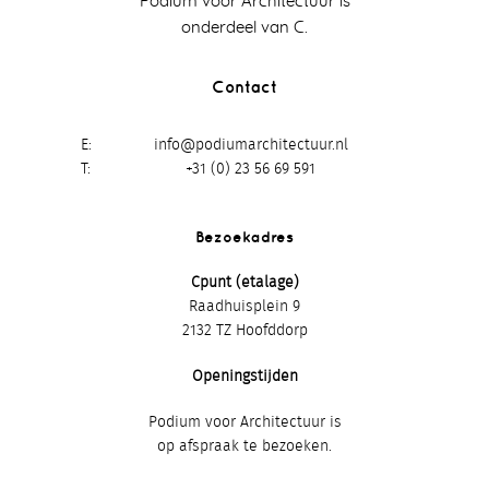
Podium voor Architectuur is
onderdeel van C.
Contact
E
info@podiumarchitectuur.nl
T
+31 (0) 23 56 69 591
Bezoekadres
Cpunt (etalage)
Raadhuisplein 9
2132 TZ Hoofddorp
Openingstijden
Podium voor Architectuur is
op afspraak te bezoeken.