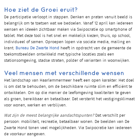
Hoe ziet de Groei eruit?
De participatie verloopt in stappen. Denken en praten vanuit beeld is
belangrijk om te toetsen wat we bedoelen. Vanaf 12 april kan iedereen
wensen en ideeën zichtbaar maken via Swipocratie op smartphone of
tablet. Met deze tool is het snel en makkelijk kiezen; thuis, op school,
individueel of samen. Oproepen lopen via sociale media, mailing en
krant.
Bureau De Zwarte Hond
heeft in opdracht van de gemeente de
toekomstbeelden ontwikkeld met typische locaties zoals een
stationsomgeving, stadse straten, polder of varianten in woonwijken.
Veel mensen met verschillende wensen
Het landschap van Haarlemmermeer heeft een open karakter. Het doel
is om dat te behouden, om de beschikbare ruimte slim en efficiënt te
ontwikkelen. Om op die manier de leefomgeving kwaliteiten te geven
als groen, bereikbaar en betaalbaar. Dat versterkt het vestigingsklimaat
voor wonen, werken en verblijven.
Wat zijn de meest belangrijke aandachtspunten?
Dat verschilt per
persoon: mobiliteit, recreatie, betaalbaar wonen. De beelden van De
Zwarte Hond tonen veel mogelijkheden. Via Swipocratie kan iedereen
de voorkeur aangeven.