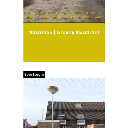
Makathon | Groene Kwadrant
Buurtsaam