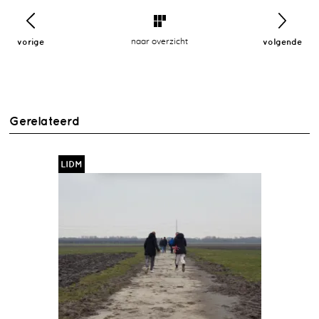
vorige
naar overzicht
volgende
Gerelateerd
LIDM