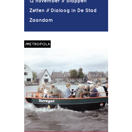
12 november // Stappen
Zetten // Dialoog in De Stad
Zaandam
/METROPOLA