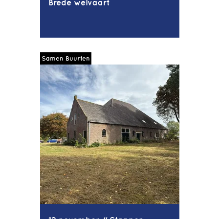
Brede welvaart
Samen Buurten