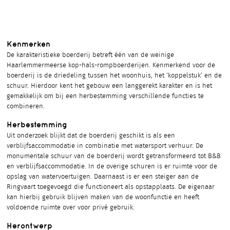
Kenmerken
De karakteristieke boerderij betreft één van de weinige
Haarlemmermeerse kop-hals-rompboerderijen. Kenmerkend voor de
boerderij is de driedeling tussen het woonhuis, het ‘koppelstuk’ en de
schuur. Hierdoor kent het gebouw een langgerekt karakter en is het
gemakkelijk om bij een herbestemming verschillende functies te
combineren.
Herbestemming
Uit onderzoek blijkt dat de boerderij geschikt is als een
verblijfsaccommodatie in combinatie met watersport verhuur. De
monumentale schuur van de boerderij wordt getransformeerd tot B&B
en verblijfsaccommodatie. In de overige schuren is er ruimte voor de
opslag van watervoertuigen. Daarnaast is er een steiger aan de
Ringvaart toegevoegd die functioneert als opstapplaats. De eigenaar
kan hierbij gebruik blijven maken van de woonfunctie en heeft
voldoende ruimte over voor privé gebruik.
Herontwerp