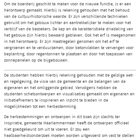
Om de boerderij geschikt te maken voor de nieuwe functie, is er een
herontwerp gemaakt. Hierbij is rekening gehouden met het behoud
van de cultuurhistorische waarde. Er zijn verschillende technieken
gebruikt om het gebouw lichter en aantrekkelijker te maken voor het
verblijf van de bezoekers. De kap en de karakteristieke driedeling van
het gebouw zijn hierbij bewaard gebleven. Ook het erf is meegenomen
in het herontwerp. Er zijn maatregelen genomen om het erf te
vergroenen en te verduurzamen, door betonvlakken te vervangen voor
beplanting, door regentonnen te plaatsen en door het toepassen van
zonnepanelen op de bijgebouwen.
De studenten hebben hierbij rekening gehouden met de geldige wet-
en regelgeving, de visie van de gemeente en de belangen van de
eigenaren en het omliggende gebied. Vervolgens hebben de
studenten schetsontwerpen en visualisaties gemaakt om eigenaren en
initiatiefnemers te inspireren en inzicht te bieden in de
mogelijkheden tot een herbestemming.
De herbestemmingen en ontwerpen in dit boek zijn slechts ter
inspiratie, gemeente Haarlemmermeer heeft de ontwerpen officieel
niet goedgekeurd om uit te voeren. Er zou een
haalbaarheidsonderzoek moeten worden uitgevoerd om vast te stellen