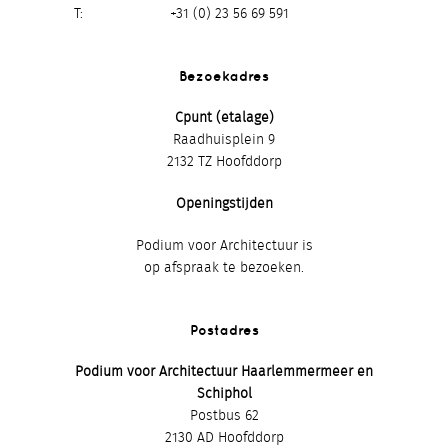
T
+31 (0) 23 56 69 591
Bezoekadres
Cpunt (etalage)
Raadhuisplein 9
2132 TZ Hoofddorp
Openingstijden
Podium voor Architectuur is
op afspraak te bezoeken.
Postadres
Podium voor Architectuur Haarlemmermeer en
Schiphol
Postbus 62
2130 AD Hoofddorp