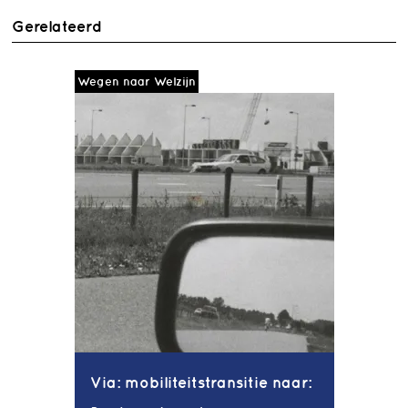
Gerelateerd
Wegen naar Welzijn
Via: mobiliteitstransitie naar: