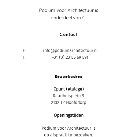
Podium voor Architectuur is
onderdeel van C.
Contact
E
info@podiumarchitectuur.nl
T
+31 (0) 23 56 69 591
Bezoekadres
Cpunt (etalage)
Raadhuisplein 9
2132 TZ Hoofddorp
Openingstijden
Podium voor Architectuur is
op afspraak te bezoeken.