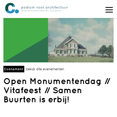
Evenement
bekijk alle evenementen
Open Monumentendag //
Vitafeest // Samen
Buurten is erbij!