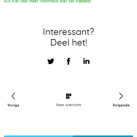
Klik hier voor meer informatie over het Vitafeest
Interessant?
Deel het!
Vorige
Naar overzicht
Volgende