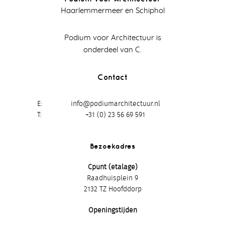
Haarlemmermeer en Schiphol
Podium voor Architectuur is
onderdeel van C.
Contact
E
info@podiumarchitectuur.nl
T
+31 (0) 23 56 69 591
Bezoekadres
Cpunt (etalage)
Raadhuisplein 9
2132 TZ Hoofddorp
Openingstijden