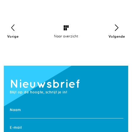
Vorige
Naar overzicht
Volgende
Nieuwsbrief
Blijf op de hoogte, schrijf je in!
Naam
E-mail