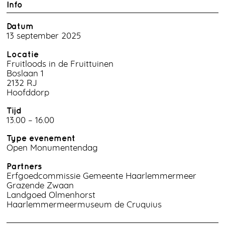
Info
Datum
13 september 2025
Locatie
Fruitloods in de Fruittuinen
Boslaan 1
2132 RJ
Hoofddorp
Tijd
13.00 – 16.00
Type evenement
Open Monumentendag
Partners
Erfgoedcommissie Gemeente Haarlemmermeer
Grazende Zwaan
Landgoed Olmenhorst
Haarlemmermeermuseum de Cruquius