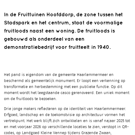
In de Fruittuinen Hoofddorp, de zone tussen het
Stadspark en het centrum, staat de voormalige
fruitloods naast een woning. De fruitloods is
gebouwd als onderdeel van een
demonstratiebedrijf voor fruitteelt in 1940.
Het pand is eigendom van de gemeente Haarlemmermeer en
beschermd als gemeentelijk monument. Er loopt een verkenning op
transformatie en herbestemming met een publieke functie. Op dit
moment wordt het leegstaande casco gerenoveerd. Een uniek moment
om de fruitloods te bezoeken.
Drie jonge makers reflecteren op de identiteit van Haarlemmermeer.
Erfgoed, landschap en de toekomstvisie op architectuur vormen het
vertrekpunt. Het werk blijft zich ontwikkelen en is vanaf najaar 2025 tot
en met voorjaar 2026 op verschillende locaties te zien, verstopt in QR-
codes, op Landgoed Kleine Vennep tijdens Grazende Zwaan,