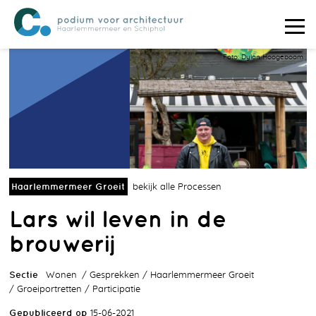
Foto: Dylan Hoogeboom
Haarlemmermeer Groeit
bekijk alle Processen
Lars wil leven in de
brouwerij
Sectie
Wonen
Gesprekken
Haarlemmermeer Groeit
Groeiportretten
Participatie
Gepubliceerd op
15-06-2021