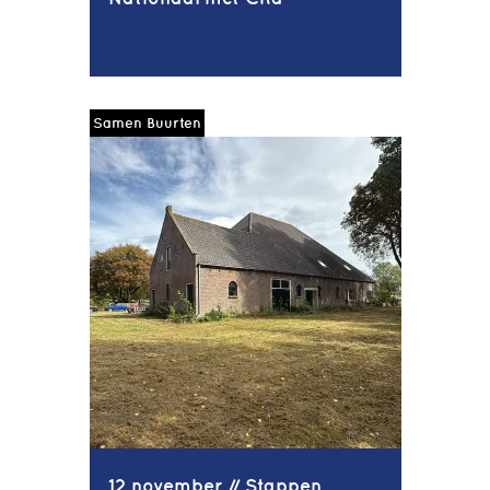
Samen Buurten
12 november // Stappen