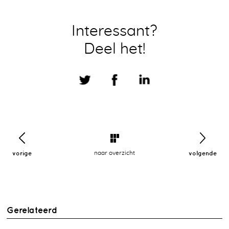
Interessant?
Deel het!
vorige
naar overzicht
volgende
Gerelateerd