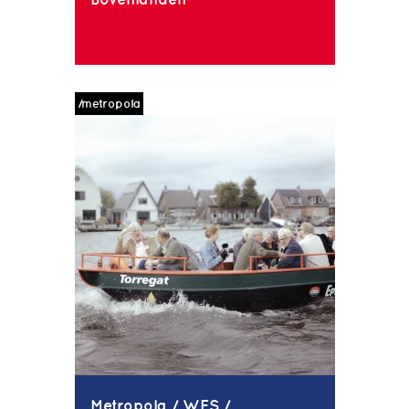
/metropola
Metropola / WES /