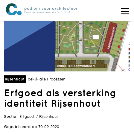
Rijsenhout
bekijk alle Processen
Erfgoed als versterking
identiteit Rijsenhout
Sectie
Erfgoed
Rijsenhout
Gepubliceerd op
30-09-2020