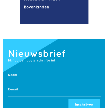
Bovenlanden
Nieuwsbrief
Blijf op de hoogte, schrijf je in!
Naam
E-mail
Inschrijven