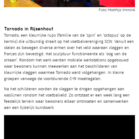
Foto: Matthijs Immink
Tornado in Rijsenhout
Tornado, een kleurrijke rups (familie van de ‘spin’ en ‘octopus’ op de
kermis) die uitbundig draait op het voetbalvereniging SCW. Vanuit een
stalen as bewegen diverse armen over het veld waaraan vlaggen en
franjes zijn bevestigd. Het sculptuur functioneerde als ‘oog van de
orkaan’. Rondom het werk werden mobiele werkstations opgebouwd
waar bewoners kunnen meewerken aan het beschilderen van
kleurrijke vlaggen waarmee Tornado werd volgehangen. In kleine
groepen vanwege de voortdurende C-19 maatregelen.
Na het schilderen worden de vlaggen te drogen opgehangen aan
waslijnen rondom het voetbalveld. Zo ontstaat er een week lang een
feestelijk terrein waar bewoners elkaar ontmoeten en samenwerken
aan een tijdelijk kunstwerk.