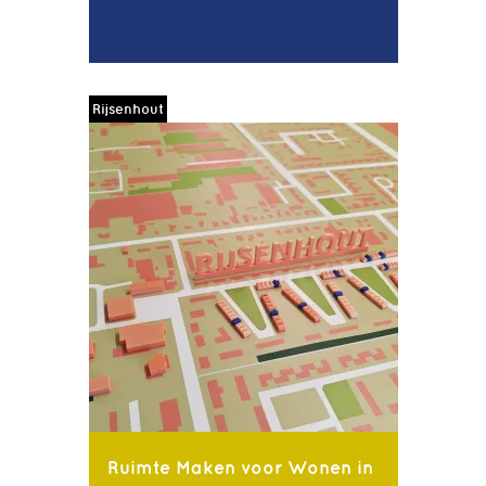
Rijsenhout
Ruimte Maken voor Wonen in