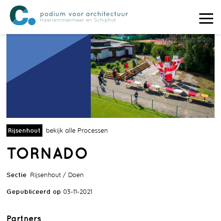
Foto: Matthijs Immink
Rijsenhout
bekijk alle Processen
TORNADO
Sectie
Rijsenhout
Doen
Gepubliceerd op
03-11-2021
Partners