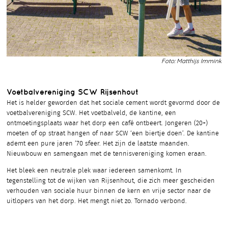
Foto: Matthijs Immink
Voetbalvereniging SCW Rijsenhout
Het is helder geworden dat het sociale cement wordt gevormd door de
voetbalvereniging SCW. Het voetbalveld, de kantine, een
ontmoetingsplaats waar het dorp een café ontbeert. Jongeren (20+)
moeten of op straat hangen of naar SCW ‘een biertje doen’. De kantine
ademt een pure jaren ’70 sfeer. Het zijn de laatste maanden.
Nieuwbouw en samengaan met de tennisvereniging komen eraan.
Het bleek een neutrale plek waar iedereen samenkomt. In
tegenstelling tot de wijken van Rijsenhout, die zich meer gescheiden
verhouden van sociale huur binnen de kern en vrije sector naar de
uitlopers van het dorp. Het mengt niet zo. Tornado verbond.