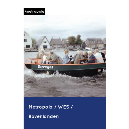
/metropola
Metropola / WES /
Bovenlanden