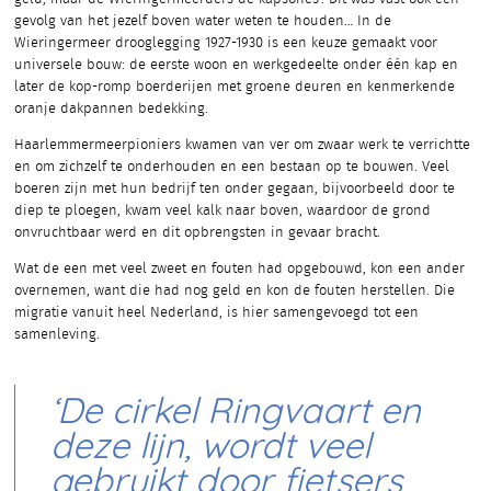
gevolg van het jezelf boven water weten te houden… In de
Wieringermeer drooglegging 1927-1930 is een keuze gemaakt voor
universele bouw: de eerste woon en werkgedeelte onder één kap en
later de kop-romp boerderijen met groene deuren en kenmerkende
oranje dakpannen bedekking.
Haarlemmermeerpioniers kwamen van ver om zwaar werk te verrichtte
en om zichzelf te onderhouden en een bestaan op te bouwen. Veel
boeren zijn met hun bedrijf ten onder gegaan, bijvoorbeeld door te
diep te ploegen, kwam veel kalk naar boven, waardoor de grond
onvruchtbaar werd en dit opbrengsten in gevaar bracht.
Wat de een met veel zweet en fouten had opgebouwd, kon een ander
overnemen, want die had nog geld en kon de fouten herstellen. Die
migratie vanuit heel Nederland, is hier samengevoegd tot een
samenleving.
‘De cirkel Ringvaart en
deze lijn, wordt veel
gebruikt door fietsers,