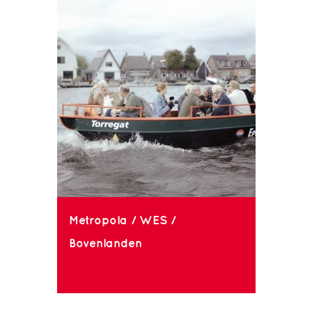
Metropola / WES /
Bovenlanden