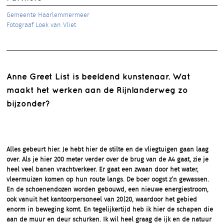
Gemeente Haarlemmermeer
Fotograaf Loek van Vliet
Anne Greet List is beeldend kunstenaar. Wat
maakt het werken aan de Rijnlanderweg zo
bijzonder?
Alles gebeurt hier. Je hebt hier de stilte en de vliegtuigen gaan laag
over. Als je hier 200 meter verder over de brug van de A4 gaat, zie je
heel veel banen vrachtverkeer. Er gaat een zwaan door het water,
vleermuizen komen op hun route langs. De boer oogst z’n gewassen.
En de schoenendozen worden gebouwd, een nieuwe energiestroom,
ook vanuit het kantoorpersoneel van 20|20, waardoor het gebied
enorm in beweging komt. En tegelijkertijd heb ik hier de schapen die
aan de muur en deur schurken. Ik wil heel graag de ijk en de natuur