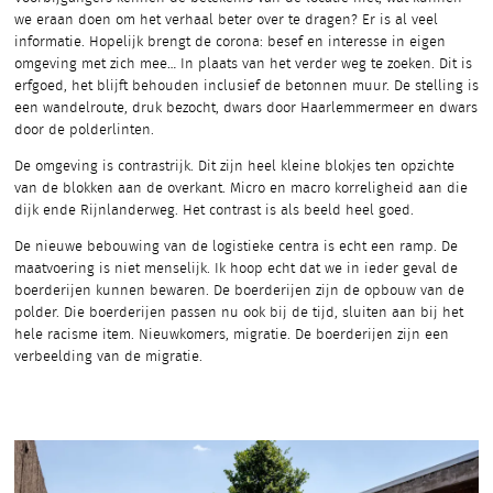
we eraan doen om het verhaal beter over te dragen? Er is al veel
informatie. Hopelijk brengt de corona: besef en interesse in eigen
omgeving met zich mee… In plaats van het verder weg te zoeken. Dit is
erfgoed, het blijft behouden inclusief de betonnen muur. De stelling is
een wandelroute, druk bezocht, dwars door Haarlemmermeer en dwars
door de polderlinten.
De omgeving is contrastrijk. Dit zijn heel kleine blokjes ten opzichte
van de blokken aan de overkant. Micro en macro korreligheid aan die
dijk ende Rijnlanderweg. Het contrast is als beeld heel goed.
De nieuwe bebouwing van de logistieke centra is echt een ramp. De
maatvoering is niet menselijk. Ik hoop echt dat we in ieder geval de
boerderijen kunnen bewaren. De boerderijen zijn de opbouw van de
polder. Die boerderijen passen nu ook bij de tijd, sluiten aan bij het
hele racisme item. Nieuwkomers, migratie. De boerderijen zijn een
verbeelding van de migratie.