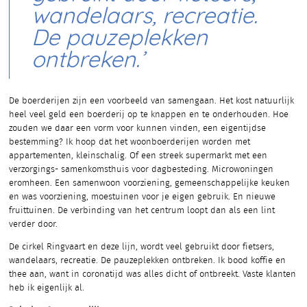
wandelaars, recreatie.
De pauzeplekken
ontbreken.’
De boerderijen zijn een voorbeeld van samengaan. Het kost natuurlijk
heel veel geld een boerderij op te knappen en te onderhouden. Hoe
zouden we daar een vorm voor kunnen vinden, een eigentijdse
bestemming? Ik hoop dat het woonboerderijen worden met
appartementen, kleinschalig. Of een streek supermarkt met een
verzorgings- samenkomsthuis voor dagbesteding. Microwoningen
eromheen. Een samenwoon voorziening, gemeenschappelijke keuken
en was voorziening, moestuinen voor je eigen gebruik. En nieuwe
fruittuinen. De verbinding van het centrum loopt dan als een lint
verder door.
De cirkel Ringvaart en deze lijn, wordt veel gebruikt door fietsers,
wandelaars, recreatie. De pauzeplekken ontbreken. Ik bood koffie en
thee aan, want in coronatijd was alles dicht of ontbreekt. Vaste klanten
heb ik eigenlijk al.