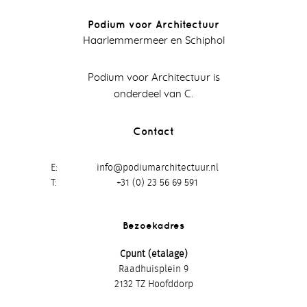
Podium voor Architectuur
Haarlemmermeer en Schiphol
Podium voor Architectuur is
onderdeel van C.
Contact
E
info@podiumarchitectuur.nl
T
+31 (0) 23 56 69 591
Bezoekadres
Cpunt (etalage)
Raadhuisplein 9
2132 TZ Hoofddorp