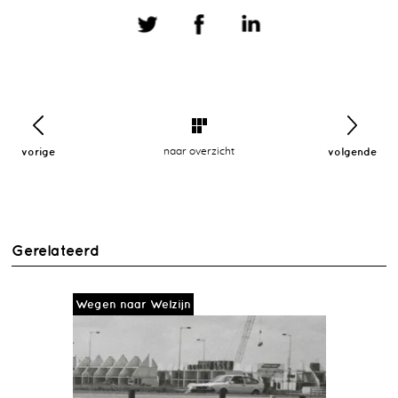
vorige
naar overzicht
volgende
Gerelateerd
Wegen naar Welzijn