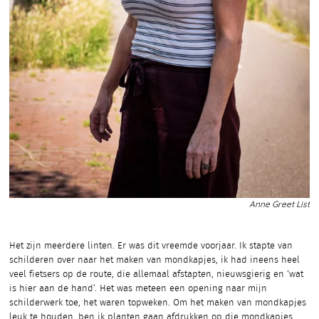
Anne Greet List
Het zijn meerdere linten. Er was dit vreemde voorjaar. Ik stapte van
schilderen over naar het maken van mondkapjes, ik had ineens heel
veel fietsers op de route, die allemaal afstapten, nieuwsgierig en ‘wat
is hier aan de hand’. Het was meteen een opening naar mijn
schilderwerk toe, het waren topweken. Om het maken van mondkapjes
leuk te houden, ben ik planten gaan afdrukken op die mondkapjes,