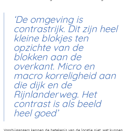
‘De omgeving is
contrastrijk. Dit zijn heel
kleine blokjes ten
opzichte van de
blokken aan de
overkant. Micro en
macro korreligheid aan
die dijk en de
Rijnlanderweg. Het
contrast is als beeld
heel goed’
Voorbijgangers kennen de betekenis van de locatie niet, wat kunnen