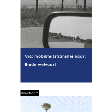
Via: mobiliteitstransitie naar:
Brede welvaart
Buurtsaam