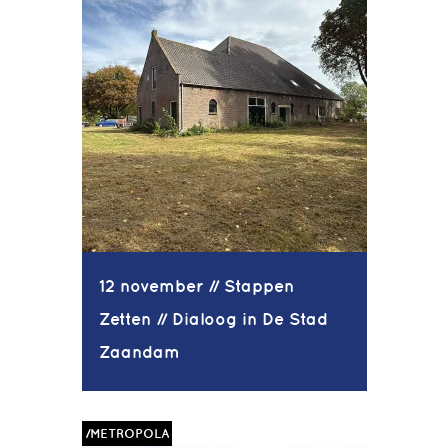
12 november // Stappen
Zetten // Dialoog in De Stad
Zaandam
/METROPOLA