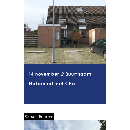
14 november // Buurtsaam
Nationaal met CRa
Samen Buurten