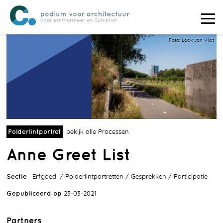
Foto: Loek van Vliet
Polderlintportret
bekijk alle Processen
Anne Greet List
Sectie
Erfgoed
Polderlintportretten
Gesprekken
Participatie
Gepubliceerd op
23-03-2021
Partners