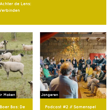
 Achter de Lens:
 Verbinden
ir Maken
Jongeren
 Boer Bos: De
Podcast #2 // Samenspel