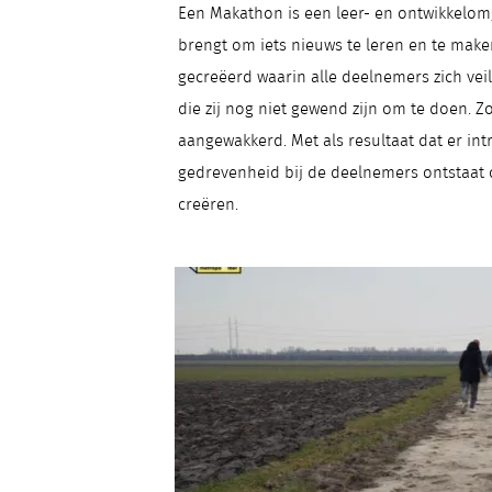
Een Makathon is een leer- en ontwikkelomg
brengt om iets nieuws te leren en te make
gecreëerd waarin alle deelnemers zich vei
die zij nog niet gewend zijn om te doen. 
aangewakkerd. Met als resultaat dat er int
gedrevenheid bij de deelnemers ontstaat o
creëren.