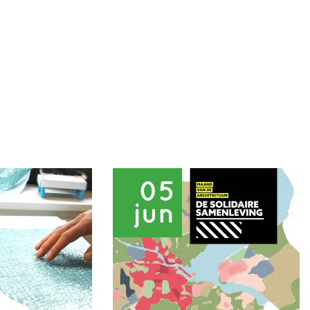
05
jun