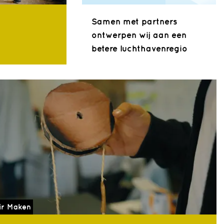
Samen met partners
ontwerpen wij aan een
betere luchthavenregio
ir Maken