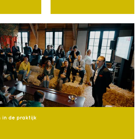
n
in de praktijk