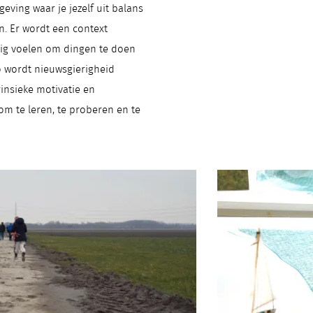
eving waar je jezelf uit balans
n. Er wordt een context
lig voelen om dingen te doen
Zo wordt nieuwsgierigheid
rinsieke motivatie en
m te leren, te proberen en te