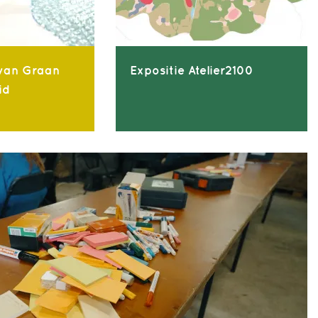
van Graan
Expositie Atelier2100
id