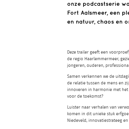
onze podcastserie waa
Fort Aalsmeer, een p
en natuur, chaos en 
Deze trailer geeft een voorproef
de regio Haarlemmermeer, gezi
jongeren, ouderen, professionals
Samen verkennen we de uitdagi
de relatie tussen de mens en z
innoveren in harmonie met het 
voor de toekomst?
Luister naar verhalen van verwo
komen in dit unieke stuk erfgo
Niedeveld, innovatiestrateeg en