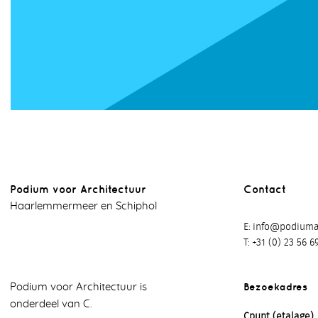
Podium voor Architectuur
Contact
Haarlemmermeer en Schiphol
E
info@podiumar
T
+31 (0) 23 56 6
Bezoekadres
Podium voor Architectuur is
onderdeel van C.
Cpunt (etalage)