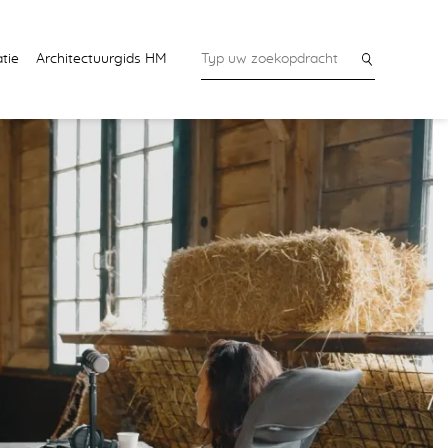
tie
Architectuurgids HM