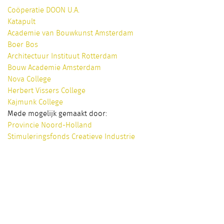
Coöperatie DOON U.A.
Katapult
Academie van Bouwkunst Amsterdam
Boer Bos
Architectuur Instituut Rotterdam
Bouw Academie Amsterdam
Nova College
Herbert Vissers College
Kajmunk College
Mede mogelijk gemaakt door:
Provincie Noord-Holland
Stimuleringsfonds Creatieve Industrie