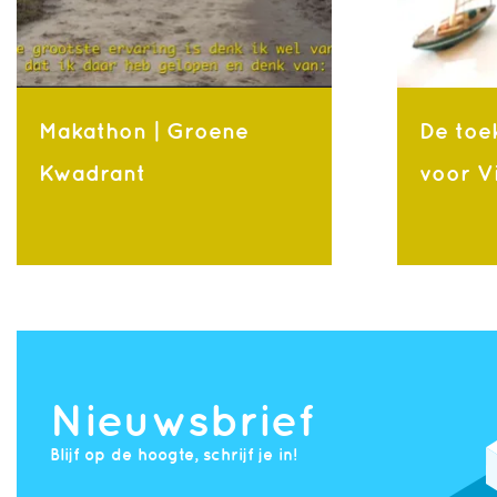
Makathon | Groene
De toe
Kwadrant
voor V
Nieuwsbrief
Blijf op de hoogte, schrijf je in!