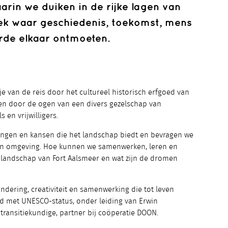
rin we duiken in de rijke lagen van
lek waar geschiedenis, toekomst, mens
orde elkaar ontmoeten.
je van de reis door het cultureel historisch erfgoed van
en door de ogen van een divers gezelschap van
 en vrijwilligers.
ngen en kansen die het landschap biedt en bevragen we
ijn omgeving. Hoe kunnen we samenwerken, leren en
landschap van Fort Aalsmeer en wat zijn de dromen
ndering, creativiteit en samenwerking die tot leven
ed met UNESCO-status, onder leiding van Erwin
 transitiekundige, partner bij coöperatie DOON.