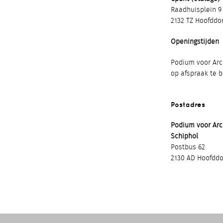
Raadhuisplein 9
2132 TZ Hoofddo
Openingstijden
Podium voor Arch
op afspraak te 
Postadres
Podium voor Ar
Schiphol
Postbus 62
2130 AD Hoofddo