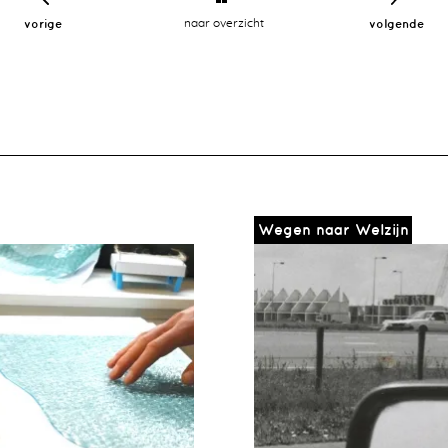
vorige
naar overzicht
volgende
Wegen naar Welzijn