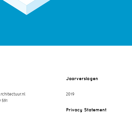
Jaarverslagen
chitectuur.nl
2019
9 591
Privacy Statement