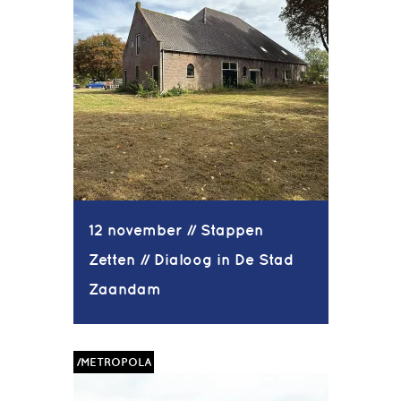
12 november // Stappen
Zetten // Dialoog in De Stad
Zaandam
/METROPOLA