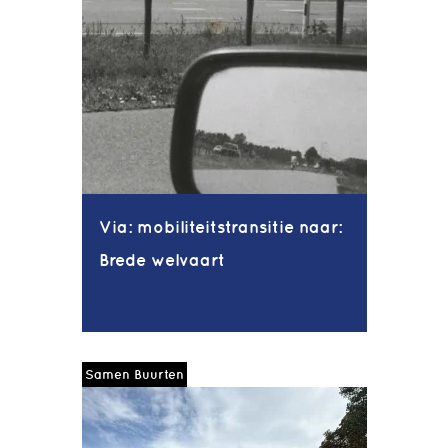
Via: mobiliteitstransitie naar:
Brede welvaart
Samen Buurten