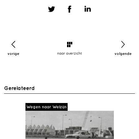
vorige
naar overzicht
volgende
Gerelateerd
Wegen naar Welzijn