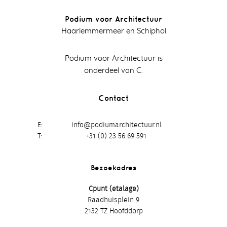
Podium voor Architectuur
Haarlemmermeer en Schiphol
Podium voor Architectuur is
onderdeel van C.
Contact
E
info@podiumarchitectuur.nl
T
+31 (0) 23 56 69 591
Bezoekadres
Cpunt (etalage)
Raadhuisplein 9
2132 TZ Hoofddorp