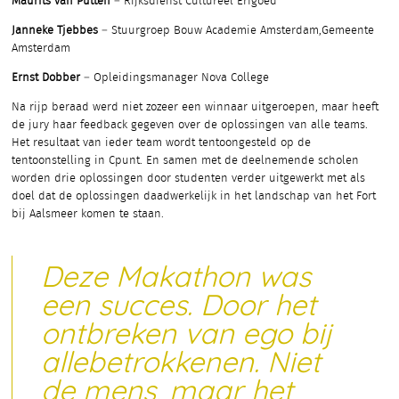
Maurits van Putten
– Rijksdienst Cultureel Erfgoed
Janneke Tjebbes
– Stuurgroep Bouw Academie Amsterdam,Gemeente
Amsterdam
Ernst Dobber
– Opleidingsmanager Nova College
Na rijp beraad werd niet zozeer een winnaar uitgeroepen, maar heeft
de jury haar feedback gegeven over de oplossingen van alle teams.
Het resultaat van ieder team wordt tentoongesteld op de
tentoonstelling in Cpunt. En samen met de deelnemende scholen
worden drie oplossingen door studenten verder uitgewerkt met als
doel dat de oplossingen daadwerkelijk in het landschap van het Fort
bij Aalsmeer komen te staan.
Deze Makathon was
een succes. Door het
ontbreken van ego bij
allebetrokkenen. Niet
de mens, maar het