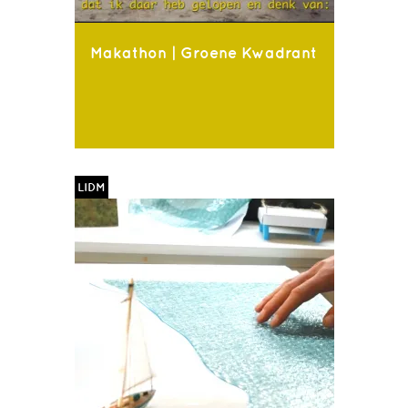
Makathon | Groene Kwadrant
LIDM