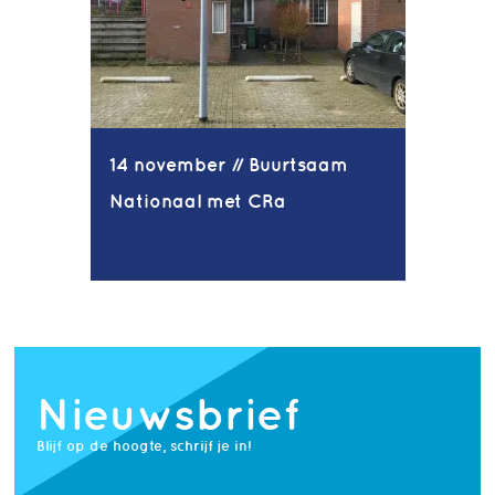
14 november // Buurtsaam
Nationaal met CRa
Nieuwsbrief
Blijf op de hoogte, schrijf je in!