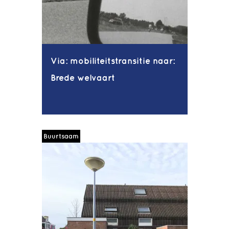
Via: mobiliteitstransitie naar:
Brede welvaart
Buurtsaam