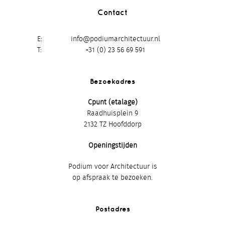
Contact
E
info@podiumarchitectuur.nl
T
+31 (0) 23 56 69 591
Bezoekadres
Cpunt (etalage)
Raadhuisplein 9
2132 TZ Hoofddorp
Openingstijden
Podium voor Architectuur is
op afspraak te bezoeken.
Postadres