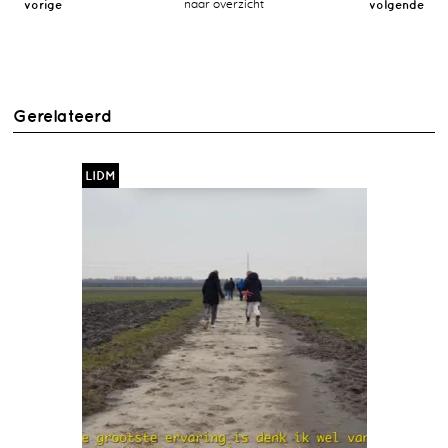
vorige
naar overzicht
volgende
Gerelateerd
LIDM