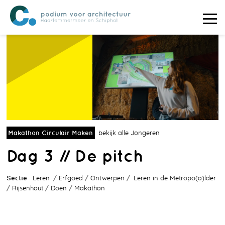
Makathon Circulair Maken
bekijk alle Jongeren
Dag 3 // De pitch
Sectie
Leren
Erfgoed
Ontwerpen
Leren in de Metropo(o)lder
Rijsenhout
Doen
Makathon