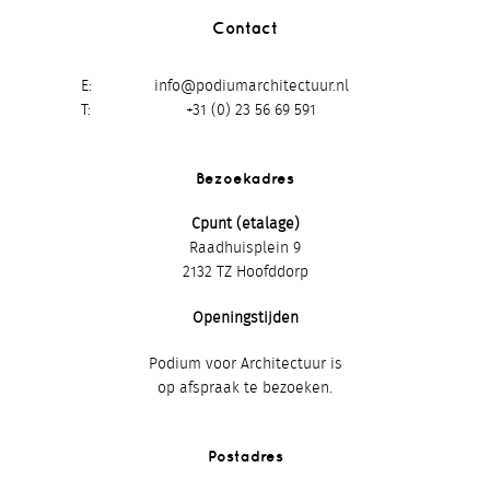
Contact
E
info@podiumarchitectuur.nl
T
+31 (0) 23 56 69 591
Bezoekadres
Cpunt (etalage)
Raadhuisplein 9
2132 TZ Hoofddorp
Openingstijden
Podium voor Architectuur is
op afspraak te bezoeken.
Postadres