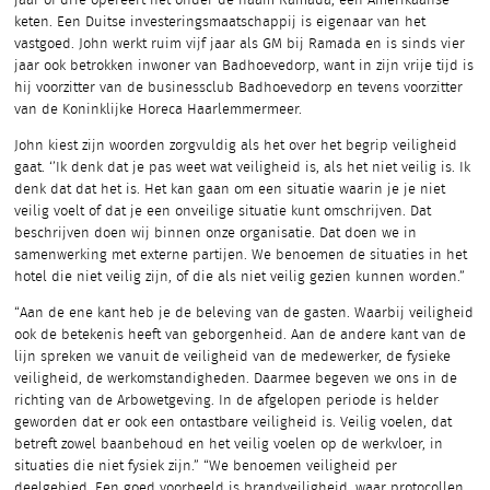
jaar of drie opereert het onder de naam Ramada, een Amerikaanse
keten. Een Duitse investeringsmaatschappij is eigenaar van het
vastgoed. John werkt ruim vijf jaar als GM bij Ramada en is sinds vier
jaar ook betrokken inwoner van Badhoevedorp, want in zijn vrije tijd is
hij voorzitter van de businessclub Badhoevedorp en tevens voorzitter
van de Koninklijke Horeca Haarlemmermeer.
John kiest zijn woorden zorgvuldig als het over het begrip veiligheid
gaat. ‘’Ik denk dat je pas weet wat veiligheid is, als het niet veilig is. Ik
denk dat dat het is. Het kan gaan om een situatie waarin je je niet
veilig voelt of dat je een onveilige situatie kunt omschrijven. Dat
beschrijven doen wij binnen onze organisatie. Dat doen we in
samenwerking met externe partijen. We benoemen de situaties in het
hotel die niet veilig zijn, of die als niet veilig gezien kunnen worden.”
“Aan de ene kant heb je de beleving van de gasten. Waarbij veiligheid
ook de betekenis heeft van geborgenheid. Aan de andere kant van de
lijn spreken we vanuit de veiligheid van de medewerker, de fysieke
veiligheid, de werkomstandigheden. Daarmee begeven we ons in de
richting van de Arbowetgeving. In de afgelopen periode is helder
geworden dat er ook een ontastbare veiligheid is. Veilig voelen, dat
betreft zowel baanbehoud en het veilig voelen op de werkvloer, in
situaties die niet fysiek zijn.” “We benoemen veiligheid per
deelgebied. Een goed voorbeeld is brandveiligheid, waar protocollen