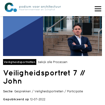
Foto G-Rave | Dylan Hoogeboom
Veiligheidsportretten
bekijk alle Processen
Veiligheidsportret 7 //
John
Sectie
Gesprekken
Veiligheidsportretten
Participatie
Gepubliceerd op
12-07-2022