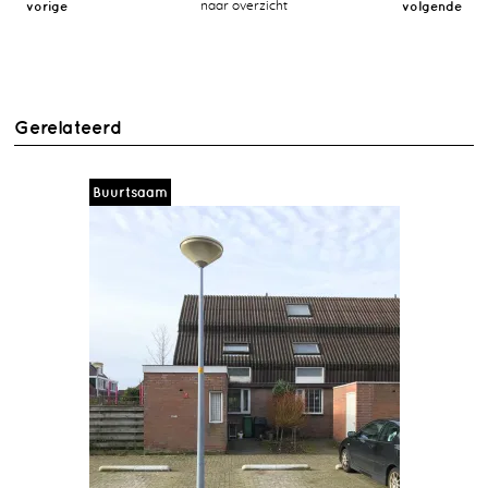
vorige
naar overzicht
volgende
Gerelateerd
Buurtsaam