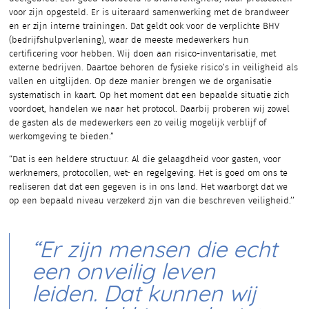
voor zijn opgesteld. Er is uiteraard samenwerking met de brandweer
en er zijn interne trainingen. Dat geldt ook voor de verplichte BHV
(bedrijfshulpverlening), waar de meeste medewerkers hun
certificering voor hebben. Wij doen aan risico-inventarisatie, met
externe bedrijven. Daartoe behoren de fysieke risico’s in veiligheid als
vallen en uitglijden. Op deze manier brengen we de organisatie
systematisch in kaart. Op het moment dat een bepaalde situatie zich
voordoet, handelen we naar het protocol. Daarbij proberen wij zowel
de gasten als de medewerkers een zo veilig mogelijk verblijf of
werkomgeving te bieden.”
“Dat is een heldere structuur. Al die gelaagdheid voor gasten, voor
werknemers, protocollen, wet- en regelgeving. Het is goed om ons te
realiseren dat dat een gegeven is in ons land. Het waarborgt dat we
op een bepaald niveau verzekerd zijn van die beschreven veiligheid.’’
“Er zijn mensen die echt
een onveilig leven
leiden. Dat kunnen wij