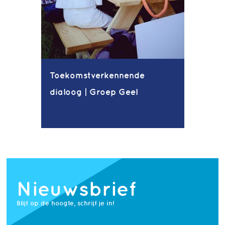
Toekomstverkennende
dialoog | Groep Geel
Nieuwsbrief
Blijf op de hoogte, schrijf je in!