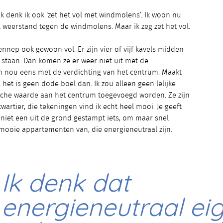
ank denk ik ook ‘zet het vol met windmolens’. Ik woon nu
l weerstand tegen de windmolens. Maar ik zeg zet het vol.
nep ook gewoon vol. Er zijn vier of vijf kavels midden
staan. Dan komen ze er weer niet uit met de
 nou eens met de verdichting van het centrum. Maakt
, het is geen dode boel dan. Ik zou alleen geen lelijke
tische waarde aan het centrum toegevoegd worden. Ze zijn
rtier, die tekeningen vind ik echt heel mooi. Je geeft
 niet een uit de grond gestampt iets, om maar snel
mooie appartementen van, die energieneutraal zijn.
Ik denk dat
energieneutraal eig