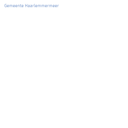
Gemeente Haarlemmermeer