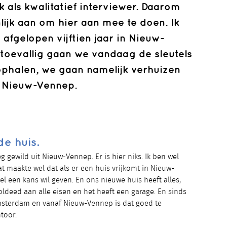
k als kwalitatief interviewer. Daarom
ijk aan om hier aan mee te doen. Ik
 afgelopen vijftien jaar in Nieuw-
oevallig gaan we vandaag de sleutels
ophalen, we gaan namelijk verhuizen
n Nieuw-Vennep.
e huis.
weg gewild uit Nieuw-Vennep. Er is hier niks. Ik ben wel
Dat maakte wel dat als er een huis vrijkomt in Nieuw-
 een kans wil geven. En ons nieuwe huis heeft alles,
 voldeed aan alle eisen en het heeft een garage. En sinds
Amsterdam en vanaf Nieuw-Vennep is dat goed te
toor.