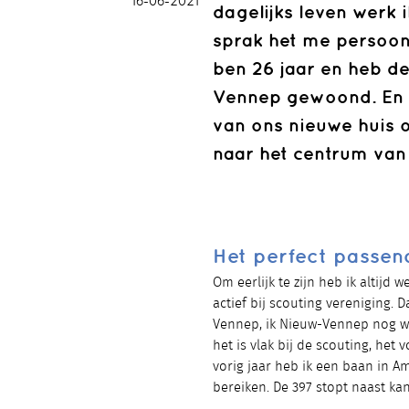
16-06-2021
dagelijks leven werk i
sprak het me persoonl
ben 26 jaar en heb de
Vennep gewoond. En t
van ons nieuwe huis 
naar het centrum va
Het perfect passend
Om eerlijk te zijn heb ik altijd 
actief bij scouting vereniging. 
Vennep, ik Nieuw-Vennep nog wel
het is vlak bij de scouting, het
vorig jaar heb ik een baan in 
bereiken. De 397 stopt naast kan