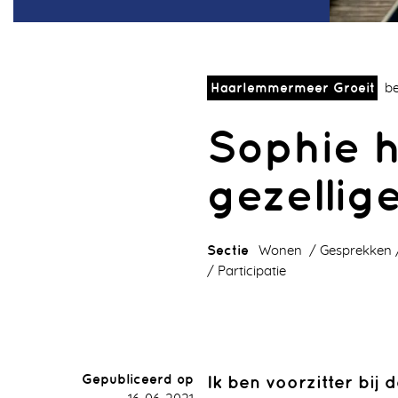
Haarlemmermeer Groeit
be
Sophie 
gezellig
Sectie
Wonen
Gesprekken
Participatie
Gepubliceerd op
Ik ben voorzitter bij 