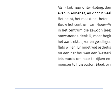
Als ik kijk naar ontwikkeling, d
even in Abbenes, en daar is vee
Het helpt, het maakt het beter.
Bouw het centrum van Nieuw-Ven
in het centrum die gewoon leeg 
omwonende denk ik, maar begin
het aantrekkelijker en gezelliger
flats willen. Er moet wel esthe
nu aan het bouwen aan Westerkwa
iets moois om naar te kijken en
mensen te huisvesten. Maak er 