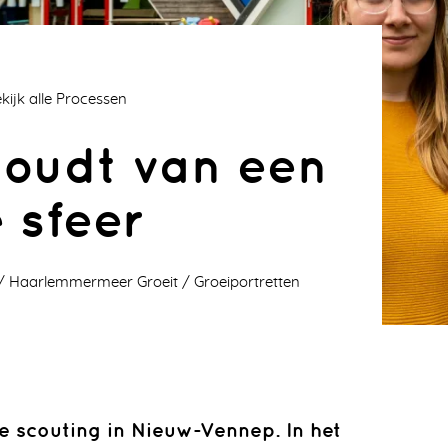
kijk alle Processen
houdt van een
e sfeer
Haarlemmermeer Groeit
Groeiportretten
de scouting in Nieuw-Vennep. In het