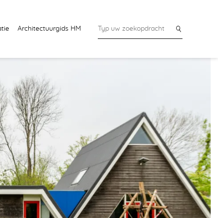
tie
Architectuurgids HM