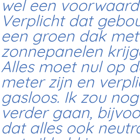
wel een voorwaarde
Verplicht dat geb
een groen dak met
zonnepanelen krijg
Alles moet nul op d
meter zijn en verpli
gasloos. Ik zou nog
verder gaan, bijvo
dat alles ook neutr