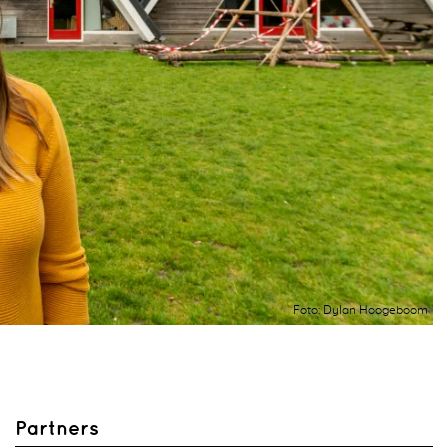
Foto: Dylan Hoogeboom
Partners