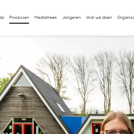
da
Processen
Mediatheek
Jongeren
Wat we doen
Organisa