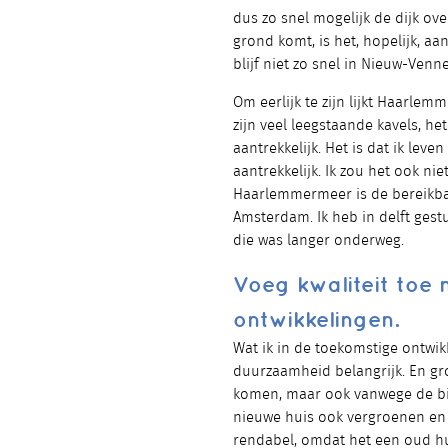
dus zo snel mogelijk de dijk ove
grond komt, is het, hopelijk, aa
blijf niet zo snel in Nieuw-Venne
Om eerlijk te zijn lijkt Haarle
zijn veel leegstaande kavels, h
aantrekkelijk. Het is dat ik lev
aantrekkelijk. Ik zou het ook ni
Haarlemmermeer is de bereikbaa
Amsterdam. Ik heb in delft gest
die was langer onderweg.
Voeg kwaliteit toe
ontwikkelingen.
Wat ik in de toekomstige ontwik
duurzaamheid belangrijk. En gro
komen, maar ook vanwege de biod
nieuwe huis ook vergroenen en
rendabel, omdat het een oud hu