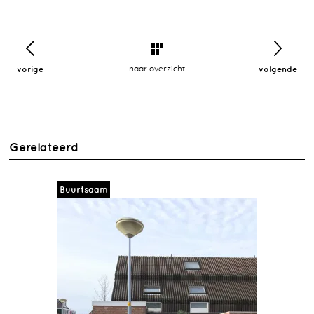
vorige
naar overzicht
volgende
Gerelateerd
Buurtsaam