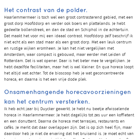
Het contrast van de polder.
Haarlemmermeer is toch wel een groot contrasterend gebied, met een
groot dorp Hoofddorp en verder ook boers en plattelands. Je hebt
gedeelte bollenstreek, en dan de stad en Schiphol in de achtertuin.
Dat maakt het voor mij een ideaal contrast. Hoofddorp zelf beschrijf ik
niet echt als een stad maar als een groot dorp. Met een leuk centrum
en rustige wijken eromheen. Je kan het niet vergelijken met
Amsterdam, waar compact is gebouwd, maar eerder met Leiden of
Rotterdam. Dat is wat opener. Daar is het beter mee te vergelijken. Je
hebt dezelfde faciliteiten, maar het is wel kleiner. En qua horeca loopt
het altijd wat achter. Tot de bioscoop heb je wat geconcentreerde
horeca, en daarna is het een vrije dode plek.
Onsamenhangende horecavoorzieningen
kan het centrum versterken.
Ik heb acht jaar bij Duycker gewerkt. Je hebt nu beetje afwisselende
horeca in Haarlemmermeer. Je hebt dagelijks tot zes uur een koffietent
en een donuttent. Daarna de horeca met terrasjes, restaurants en
cafés. Je merkt dat daar overlappen zijn. Dat is op zich heel fijn, maar
daardoor heb je niet de ervaring dat het bruisend is. Je moet echt van