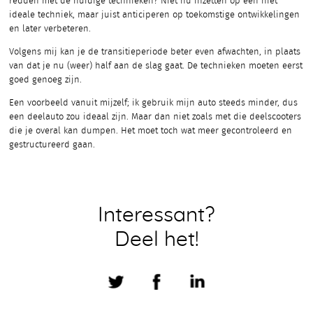
redden met de huidige technieken? Niet nu inzetten op een niet
ideale techniek, maar juist anticiperen op toekomstige ontwikkelingen
en later verbeteren.
Volgens mij kan je de transitieperiode beter even afwachten, in plaats
van dat je nu (weer) half aan de slag gaat. De technieken moeten eerst
goed genoeg zijn.
Een voorbeeld vanuit mijzelf; ik gebruik mijn auto steeds minder, dus
een deelauto zou ideaal zijn. Maar dan niet zoals met die deelscooters
die je overal kan dumpen. Het moet toch wat meer gecontroleerd en
gestructureerd gaan.
Interessant?
Deel het!