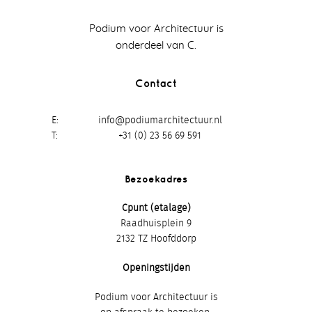
Podium voor Architectuur is
onderdeel van C.
Contact
E
info@podiumarchitectuur.nl
T
+31 (0) 23 56 69 591
Bezoekadres
Cpunt (etalage)
Raadhuisplein 9
2132 TZ Hoofddorp
Openingstijden
Podium voor Architectuur is