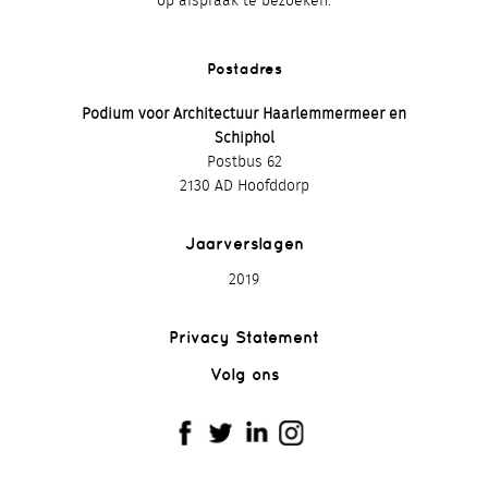
op afspraak te bezoeken.
Postadres
Podium voor Architectuur Haarlemmermeer en
Schiphol
Postbus 62
2130 AD Hoofddorp
Jaarverslagen
2019
Privacy Statement
Volg ons