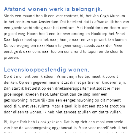
Afstand wonen werk is belangrijk.
Sinds een maand heb ik een vast contract, bij het Van Gogh Museum
in het centrum van Amsterdam. Dat betekent dat ik afhankelijk ben van
een goede verbinding naar het centrum. Met Hoofddorp en Hoorn kom
je goed weg. Hoorn heeft een treinverbinding en Hoofdorp het R-net.
Daar kijk ik heel specifiek naar, hoe je naar en van je werk kan komen.
De overweging om naar Hoorn te gaan weegt steeds zwaarder. Maar
eerst ga ik daar eens naar toe om eens rond te lopen en de sfeer te
proeven.
Levensloopbestendig wonen.
Op dit moment ben ik alleen. Vanuit mijn leeftijd moet ik vooruit
denken. Op een gegeven moment zal ik met partner en kinderen zijn.
Dan start ik het liefst op een driekamerappartement zodat je meer
groeimogelijkheden hebt. Later komt dan de stap naar een
gezinswoning. Natuurlijk zou een eengezinswoning op dit moment
mooi zijn, met veel ruimte. Maar eigenlijk is dat een stap te groot om
daar alleen te wonen. Ik heb niet genoeg spullen om dat te vullen.
Bij Hyde Park heb ik ook gekeken. Dat is op zich een mooi voorbeeld
van hoe de woonomgeving opgebouwd is. Maar voor mezelf heb ik het