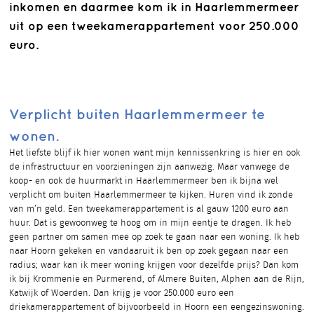
inkomen en daarmee kom ik in Haarlemmermeer
uit op een tweekamerappartement voor 250.000
euro.
Verplicht buiten Haarlemmermeer te
wonen.
Het liefste blijf ik hier wonen want mijn kennissenkring is hier en ook
de infrastructuur en voorzieningen zijn aanwezig. Maar vanwege de
koop- en ook de huurmarkt in Haarlemmermeer ben ik bijna wel
verplicht om buiten Haarlemmermeer te kijken. Huren vind ik zonde
van m’n geld. Een tweekamerappartement is al gauw 1200 euro aan
huur. Dat is gewoonweg te hoog om in mijn eentje te dragen. Ik heb
geen partner om samen mee op zoek te gaan naar een woning. Ik heb
naar Hoorn gekeken en vandaaruit ik ben op zoek gegaan naar een
radius; waar kan ik meer woning krijgen voor dezelfde prijs? Dan kom
ik bij Krommenie en Purmerend, of Almere Buiten, Alphen aan de Rijn,
Katwijk of Woerden. Dan krijg je voor 250.000 euro een
driekamerappartement of bijvoorbeeld in Hoorn een eengezinswoning.