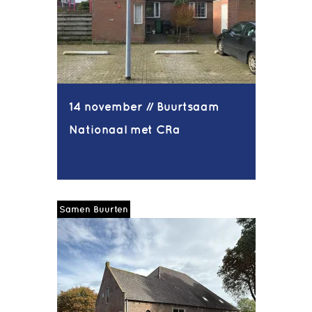
14 november // Buurtsaam
Nationaal met CRa
Samen Buurten