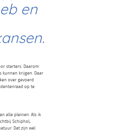
heb en
kansen.
voor starters. Daarom
s kunnen krijgen. Daar
ken over gevoerd
udentenraad op te
 alle pleinen. Als ik
htbij Schiphol,
atuur. Dat zijn wel