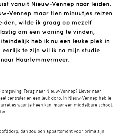
ist vanuit Nieuw-Vennep naar leiden.
uw-Vennep maar tien minuutjes reizen
Leiden, wilde ik graag op mezelf
lastig om een woning te vinden,
iteindelijk heb ik nu een leuke plek in
rlijk te zijn wil ik na mijn studie
n naar Haarlemmermeer.
ke omgeving. Terug naar Nieuw-Vennep? Liever naar
eel centraler en een leuk dorp. In Nieuw-Vennep heb je
barretjes waar je heen kan, maar een middelbare school.
ter.
Hoofddorp, dan zou een appartement voor prima zijn.