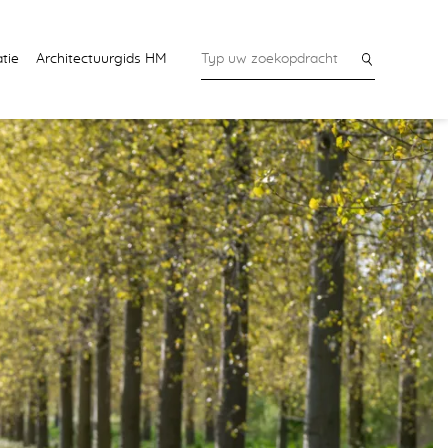
tie
Architectuurgids HM