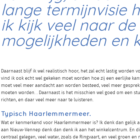
lange termijnvisie 
ik kijk veel naar de
mogelijkheden en 
Daarnaast blijf ik wel realistisch hoor, het zal echt lastig worden 
vind ik ook echt wel gekeken moet worden hoe zij een eerlijke kan
moet veel meer aandacht aan worden besteed, veel meer gesprek
moeten worden. . Daarnaast is het misschien wel goed om een st
richten, en daar veel meer naar te luisteren.
Typisch Haarlemmermeer.
Wat er kenmerkend voor Haarlemmermeer is? Ik denk dan gelijk aan
aan Nieuw-Vennep denk dan denk ik aan het winkelcentrum. En dic
centraal gelegen, veel water, zoals de Ringvaart, en veel groen en n