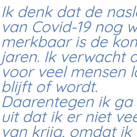
Ik denk dat de nas
van Covid-19 nog w
merkbaar is de k
jaren. Ik verwacht 
voor veel mensen l
blijft of wordt.
Daarentegen ik ga
uit dat ik er niet vee
van krijg, omdat ik