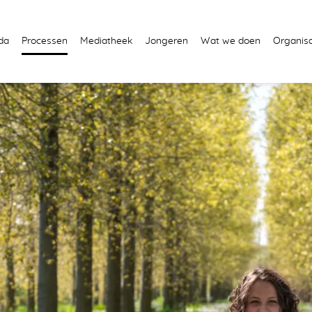
da
Processen
Mediatheek
Jongeren
Wat we doen
Organisa