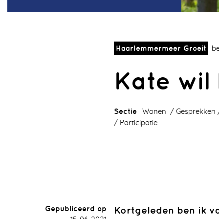
Haarlemmermeer Groeit
be
Kate wil
Sectie
Wonen
Gesprekken
Participatie
Gepubliceerd op
Kortgeleden ben ik v