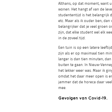
Althans, op dat moment, want uit
wonen. Het hangt af van de leven
studententijd is het belangrijk 
etc. Maar als ik ouder ben, dan 
belangrijker dat je veel groen o
zijn, dat elke student wel elk we
in de zoveel tijd.
Een tuin is op een latere leefti
zijn als er op maximaal tien mi
langer is dan tien minuten, dan
buiten te gaan. In Nieuw-Vennep
het lekker weer was. Maar ik gi
omdat het daar meer open is en
jammer dat de horeca daar veel t
mee.
Gevolgen van Covid-19.