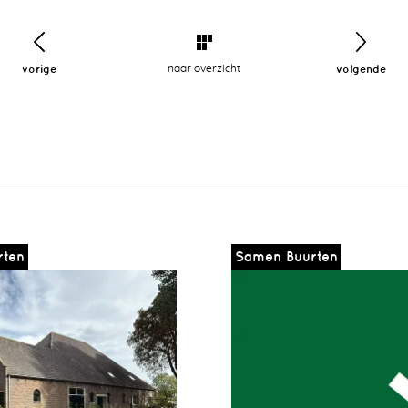
vorige
naar overzicht
volgende
rten
Samen Buurten