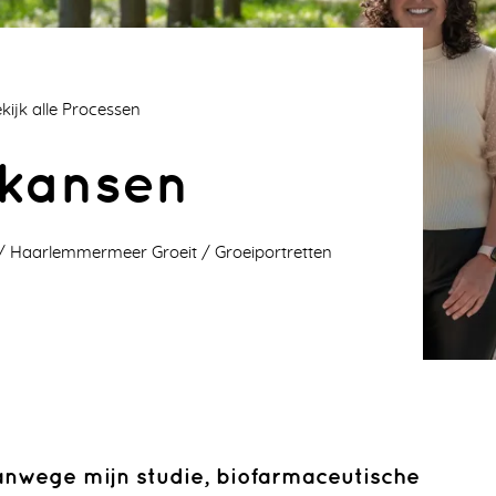
kijk alle Processen
 kansen
Haarlemmermeer Groeit
Groeiportretten
anwege mijn studie, biofarmaceutische