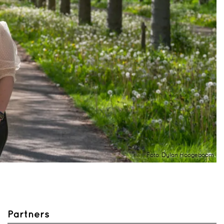
Foto: Dylan Hoogeboom
Partners