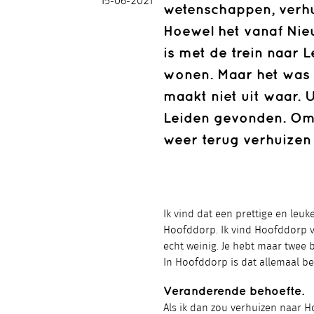
15-06-2021
wetenschappen, verhu
Hoewel het vanaf Nie
is met de trein naar 
wonen. Maar het was 
maakt niet uit waar. U
Leiden gevonden. Om ee
weer terug verhuize
Ik vind dat een prettige en leu
Hoofddorp. Ik vind Hoofddorp v
echt weinig. Je hebt maar twee 
In Hoofddorp is dat allemaal be
Veranderende behoefte.
Als ik dan zou verhuizen naar 