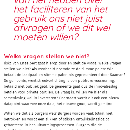
van het hebben over
het faciliteren van het
gebruik ons niet juist
afvragen of we dit wel
moeten willen?
Welke vragen stellen we niet?
Jiska van Engelbert gaat hierop door en stelt de vraag: Welke vragen
stellen we niet? Als voorbeeld noemde ze de slimme palen: Wie
betaalt de laadpaal en slimme palen als gepresenteerd door Saaman?
De gemeente, want straatverlichting is een publieke voorziening,
betaald met publiek geld. De gemeente gaat dus de innovatieslag
betalen voor private partijen. De vraag is: Willen we hier als
samenleving wel in investeren? Daarnaast wordt dit ook een nieuw
datapoint waarmee onze data, het nieuwe goud, wordt gemijnd.
Willen we dat als burgers wel? Burgers worden vaak totaal niet
betrokken en wordt een slikken of stikken ontwikkelingslogica
gehanteerd in besluitvormingsprocessen. Burgers die de