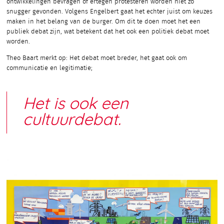
ontwikkelingen bevragen of ertegen protesteren worden niet zo
snugger gevonden. Volgens Engelbert gaat het echter juist om keuzes
maken in het belang van de burger. Om dit te doen moet het een
publiek debat zijn, wat betekent dat het ook een politiek debat moet
worden.
Theo Baart merkt op: Het debat moet breder, het gaat ook om
communicatie en legitimatie;
Het is ook een
cultuurdebat.