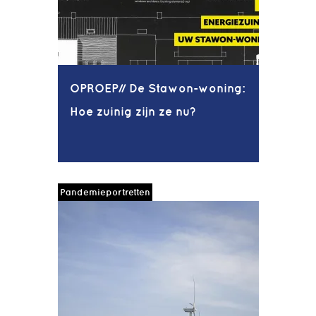
OPROEP// De Stawon-woning:
Hoe zuinig zijn ze nu?
Pandemieportretten