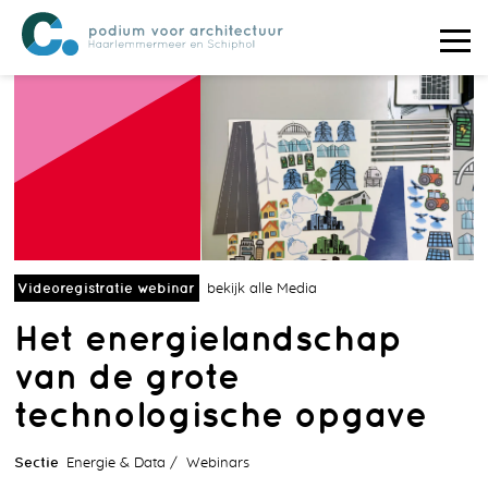
Videoregistratie webinar
bekijk alle Media
Het energielandschap
van de grote
technologische opgave
Sectie
Energie & Data
Webinars