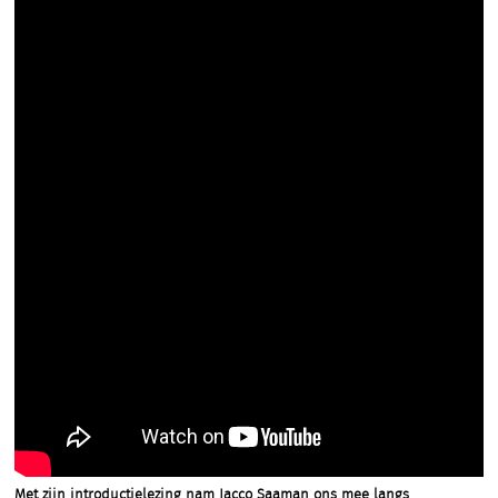
Met zijn introductielezing nam Jacco Saaman ons mee langs