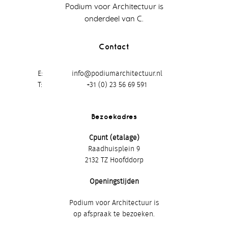
Podium voor Architectuur is
onderdeel van C.
Contact
E
info@podiumarchitectuur.nl
T
+31 (0) 23 56 69 591
Bezoekadres
Cpunt (etalage)
Raadhuisplein 9
2132 TZ Hoofddorp
Openingstijden
Podium voor Architectuur is
op afspraak te bezoeken.