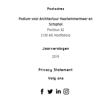
Postadres
Podium voor Architectuur Haarlemmermeer en
Schiphol
Postbus 62
2130 AD Hoofddorp
Jaarverslagen
2019
Privacy Statement
Volg ons