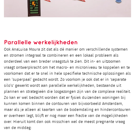
Parallelle werkelijkheden
Ook AnaLuisa Moura zit dat als dé manier om verschillende systemen
en stromen integraal te combineren en een lokaal probleem als
onderdeel van een breder vraagstuk te zien. Dit in- en uitzoomen
vraagt ontwerpkracht om het macro- en microniveau te koppelen en te
voorkomen dat er te snel in hele specifieke technische oplossingen als
een ‘superpaal’ gedacht wordt. Zo voorkom je ook dat er in 'separate
silo’s' gewerkt wordt aan parallelle werkelijkheden, bestaande uit
plannen en strategieën die losgezongen zijn van de complexe realiteit.
Zo kan er wel bedacht worden dat er fysiek duizenden woningen bij
kunnen komen binnen de contouren van bijvoorbeeld Amsterdam,
maar als je alleen al kaarten van de bodemdaling en hindercontouren
er overheen legt, blijft er nog maar een fractie van de mogelijkheden
over. Hieruit komt dan ook misschien wel de meest pregnante vraag
van de middag: