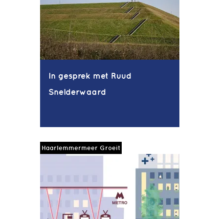
In gesprek met Ruud
Snelderwaard
Haarlemmermeer Groeit