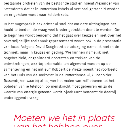
bestaande profielen van de bestaande stad en noemt Alexander van
Steenderen dat er in Rotterdam kabels al verticaal gestapeld worden
en er gekeken wordt naar keldertracés.
In het nagesprek bleek echter al snel dat om deze uitdagingen het
hoofd te bieden, de vraag veel breder getrokken dient te worden. Om
te beginnen wordt benoemd dat het gaat over keuzes en niet over het
onvermijdelijke zoals vaak gepresenteerd wordt, ook in de presentatie
van Jacco. Volgens David Dooghe zit de uitdaging namelijk niet in de
techniek, maar in keuzes en gedrag. ‘We kunnen namelijk niet
ongebreideld, ongehinderd doorzetten en trekken van de
ontwikkelingen, waarbij externaliteiten afgewend worden op de
samenleving en het milieu.” Robbert de Vrieze noemt het voorbeeld
van het Huis van de Toekomst in de Rotterdamse wijk Bospolder-
Tussendijken waarbij alles, van het malen van koffiebonen tot het
opladen van je telefoon, op menskracht moet gebeuren en zo de
waarde van energie getoond wordt. Sjaak Punt benoemt de daarbij
onderliggende vraag:
Moeten we het in plaats