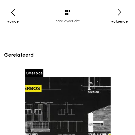
vorige
naar overzicht
volgende
Gerelateerd
Overbos