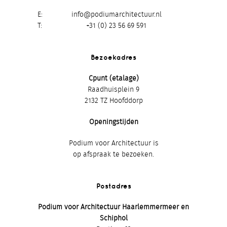
E
info@podiumarchitectuur.nl
T
+31 (0) 23 56 69 591
Bezoekadres
Cpunt (etalage)
Raadhuisplein 9
2132 TZ Hoofddorp
Openingstijden
Podium voor Architectuur is
op afspraak te bezoeken.
Postadres
Podium voor Architectuur Haarlemmermeer en
Schiphol