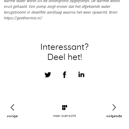
warme water wordt uit de ondergrond opgepompt. De warmte wordt
eruit gehaald. Een pomp zorgt ervoor dat het afgekoelde water
terugstroomt in dezelfde aardlaag waarna het weer opwarmt. Bron:
https://geothermie.nl/
Interessant?
Deel het!
vorige
naar overzicht
volgende