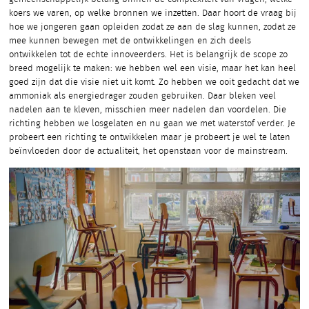
koers we varen, op welke bronnen we inzetten. Daar hoort de vraag bij
hoe we jongeren gaan opleiden zodat ze aan de slag kunnen, zodat ze
mee kunnen bewegen met de ontwikkelingen en zich deels
ontwikkelen tot de echte innoveerders. Het is belangrijk de scope zo
breed mogelijk te maken: we hebben wel een visie, maar het kan heel
goed zijn dat die visie niet uit komt. Zo hebben we ooit gedacht dat we
ammoniak als energiedrager zouden gebruiken. Daar bleken veel
nadelen aan te kleven, misschien meer nadelen dan voordelen. Die
richting hebben we losgelaten en nu gaan we met waterstof verder. Je
probeert een richting te ontwikkelen maar je probeert je wel te laten
beïnvloeden door de actualiteit, het openstaan voor de mainstream.