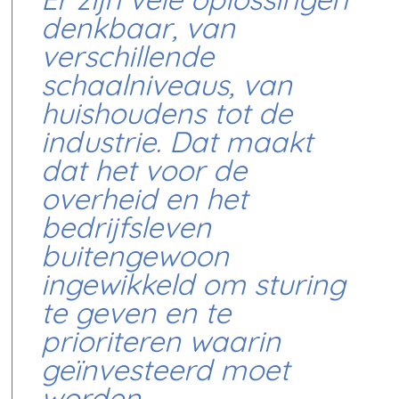
Er zijn vele oplossingen
denkbaar, van
verschillende
schaalniveaus, van
huishoudens tot de
industrie. Dat maakt
dat het voor de
overheid en het
bedrijfsleven
buitengewoon
ingewikkeld om sturing
te geven en te
prioriteren waarin
geïnvesteerd moet