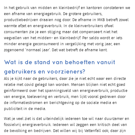
In het gebruik van midden en kleinbedrijf en kantoren constateren we
een afname van energiegebruik. De grotere gebruikers,
productiebedrijven draaien nog door. De afname in MKB betreft zowel
warmte afzet en energieverbruik. In de kleinverbruikers ofwel
consumenten zie je een stijging maar dat compenseert niet het
wegvallen van het midden- en kleinbedrijf. Per saldo wordt er iets
minder energie geconsumeerd in vergelijking met vorig jaar, een
zogenoemd ‘normaal jaar’. Dat wat betreft de afname kant.
Wat is de stand van behoeften vanuit
gebruikers en voorzieners?
Als je kijkt naar de gebruikers, daar zie je niet echt waar een directe
relatie met covid gelegd kan worden. Mensen blijken niet echt goed
geïnformeerd over het spanningsveld van energieverbruik, productie
van energie, toelevering en verbruik, men lijkt vooral gedreven door
de informatiestromen en berichtgeving op de sociale media en
publiciteit in de media.
Wat je veel ziet is dat uiteindelijk iedereen toe wil naar duurzamer en
fossielvrij energieverbruik. Iedereen wil zeggen een kritisch deel van
de bevolking en bedrijven. Dat willen wij bij Vattenfall ook; daar zijn