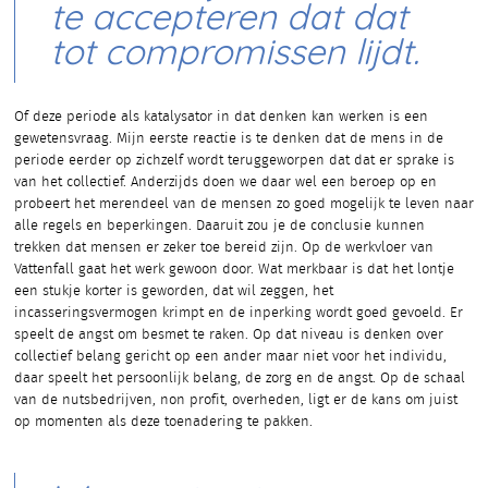
te accepteren dat dat
tot compromissen lijdt.
Of deze periode als katalysator in dat denken kan werken is een
gewetensvraag. Mijn eerste reactie is te denken dat de mens in de
periode eerder op zichzelf wordt teruggeworpen dat dat er sprake is
van het collectief. Anderzijds doen we daar wel een beroep op en
probeert het merendeel van de mensen zo goed mogelijk te leven naar
alle regels en beperkingen. Daaruit zou je de conclusie kunnen
trekken dat mensen er zeker toe bereid zijn. Op de werkvloer van
Vattenfall gaat het werk gewoon door. Wat merkbaar is dat het lontje
een stukje korter is geworden, dat wil zeggen, het
incasseringsvermogen krimpt en de inperking wordt goed gevoeld. Er
speelt de angst om besmet te raken. Op dat niveau is denken over
collectief belang gericht op een ander maar niet voor het individu,
daar speelt het persoonlijk belang, de zorg en de angst. Op de schaal
van de nutsbedrijven, non profit, overheden, ligt er de kans om juist
op momenten als deze toenadering te pakken.