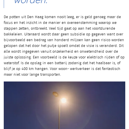
worden.
De potten uit Den Haag komen nooit leeg, er is geld genoeg maar de
focus en het inzicht in de manier en overeenstemming waarop we
stappen zetten, ontbreekt. Veel tijd gaat op aan het voortdurende
bakkeleien. Uiteraard wordt daar geen subsidie op gegeven want over
bijvoorbeeld een bedrag van honderd miljoen kan geen risico worden
gelopen dat het door het putje spoelt omdat de visie is veranderd. Dit
alle wordt ingegeven vanuit onzekerheid en onwetendheid over de
juiste oplossing. Een voorbeeld is de keuze voor elektrisch rijden of op
waterstof. Is de opslag in een batterij zodanig dat het haalbaar is, of
blijf je op 400 km hangen. Voor woon- werkverkeer is dat fantastisch
maar niet voor lange transporten.