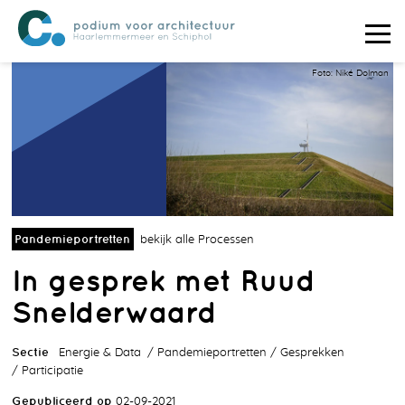
Foto: Niké Dolman
Pandemieportretten
bekijk alle Processen
In gesprek met Ruud
Snelderwaard
Sectie
Energie & Data
Pandemieportretten
Gesprekken
Participatie
Gepubliceerd op
02-09-2021