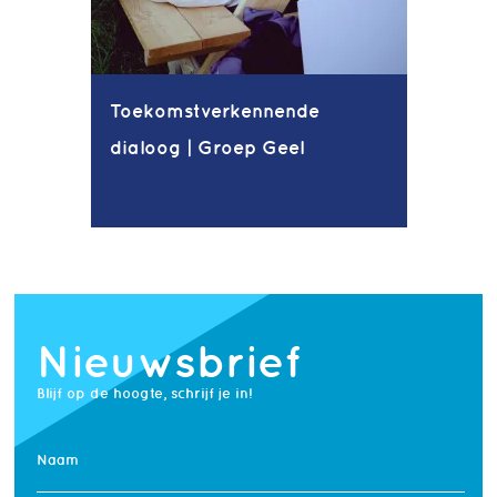
Toekomstverkennende
dialoog | Groep Geel
Nieuwsbrief
Blijf op de hoogte, schrijf je in!
Naam