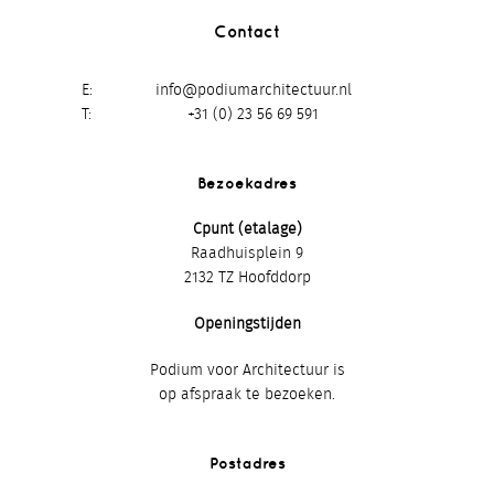
Contact
E
info@podiumarchitectuur.nl
T
+31 (0) 23 56 69 591
Bezoekadres
Cpunt (etalage)
Raadhuisplein 9
2132 TZ Hoofddorp
Openingstijden
Podium voor Architectuur is
op afspraak te bezoeken.
Postadres