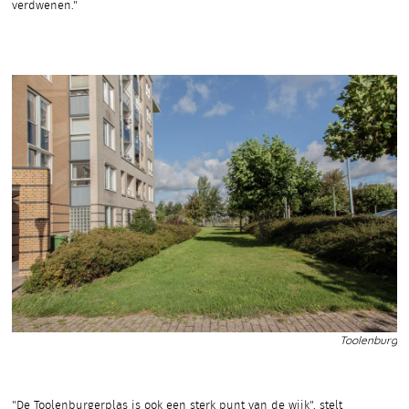
verdwenen."
Toolenburg
"De Toolenburgerplas is ook een sterk punt van de wijk", stelt