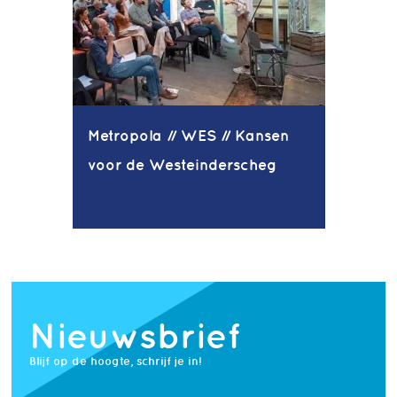
Metropola // WES // Kansen
voor de Westeinderscheg
Nieuwsbrief
Blijf op de hoogte, schrijf je in!