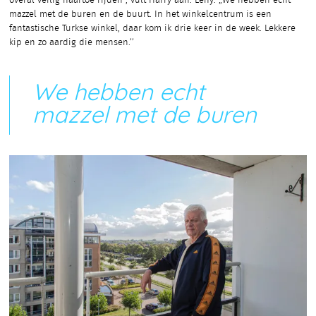
overal veilig naartoe rijden”, vult Harry aan. Leny: „We hebben echt
mazzel met de buren en de buurt. In het winkelcentrum is een
fantastische Turkse winkel, daar kom ik drie keer in de week. Lekkere
kip en zo aardig die mensen.’’
We hebben echt
mazzel met de buren