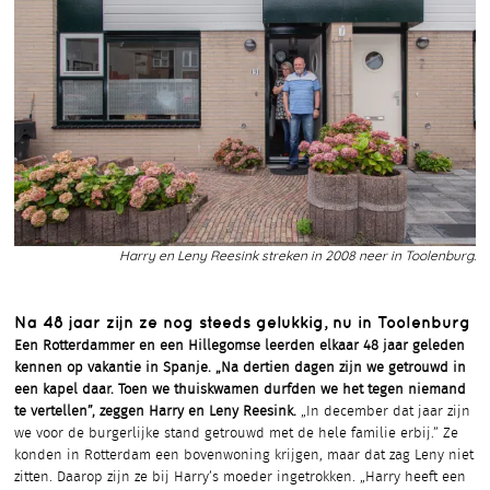
Harry en Leny Reesink streken in 2008 neer in Toolenburg.
Na 48 jaar zijn ze nog steeds gelukkig, nu in Toolenburg
Een Rotterdammer en een Hillegomse leerden elkaar 48 jaar geleden
kennen op vakantie in Spanje. „Na dertien dagen zijn we getrouwd in
een kapel daar. Toen we thuiskwamen durfden we het tegen niemand
te vertellen”, zeggen Harry en Leny Reesink.
„In december dat jaar zijn
we voor de burgerlijke stand getrouwd met de hele familie erbij.” Ze
konden in Rotterdam een bovenwoning krijgen, maar dat zag Leny niet
zitten. Daarop zijn ze bij Harry’s moeder ingetrokken. „Harry heeft een