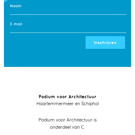
Naam
E-mail
Inschrijven
Podium voor Architectuur
Haarlemmermeer en Schiphol
Podium voor Architectuur is
onderdeel van C.