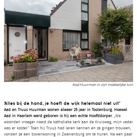
Aad Huurman in zijn makkelijke tuin
’Alles bij de hand, je hoeft de wijk helemaal niet uit’
Aad en Truus Huurman wonen alweer 25 jaar in Toolenburg. Hoewel
Aad in Haarlem werd geboren is hij een echte Hoofddorper.
„We
woonden vroeger naast de katholieke kerk aan de Kruisweg, mijn vader
was er koster.” Toen hij Truus had leren kennen en ze gingen trouwen,
vonden ze een bovenwoning in Zwanenburg om te huren. Na een paar