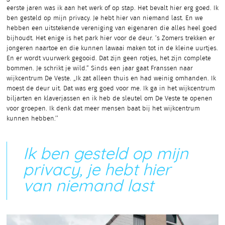
eerste jaren was ik aan het werk of op stap. Het bevalt hier erg goed. Ik
ben gesteld op mijn privacy. Je hebt hier van niemand last. En we
hebben een uitstekende vereniging van eigenaren die alles heel goed
bijhoudt. Het enige is het park hier voor de deur. ’s Zomers trekken er
jongeren naartoe en die kunnen lawaai maken tot in de kleine uurtjes.
En er wordt vuurwerk gegooid. Dat zijn geen rotjes, het zijn complete
bommen. Je schrikt je wild.” Sinds een jaar gaat Franssen naar
wijkcentrum De Veste. „Ik zat alleen thuis en had weinig omhanden. Ik
moest de deur uit. Dat was erg goed voor me. Ik ga in het wijkcentrum
biljarten en klaverjassen en ik heb de sleutel om De Veste te openen
voor groepen. Ik denk dat meer mensen baat bij het wijkcentrum
kunnen hebben.’’
Ik ben gesteld op mijn
privacy, je hebt hier
van niemand last