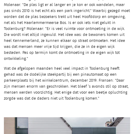
Molenaar. "De plas ligt er al langer en je kon er ook wandelen, maar
pas sinds 2010 is het echt als een park ingericht." Waarbij gezegd moet
worden dat de plas bezoekers trekt uit heel Hoofddorp en omgeving,
net als het Haarlemmermeerse Bos. Is er ook iets niet gelukt in
Toolenburg? Molenaar: "Er is veel ruimte voor ontmoeting in de wijk.
Die wordt niet altijd ingevuld. Het idee was: de bewoners komen uit
heel Kennemerland, ze kunnen elkaar op straat ontmoeten. Het idee
was dat mensen meer vrije tijd krijgen, die ze in de eigen wijk
besteden. Pas op termijn komt de ontmoeting in de eigen wijk tot
ontwikkeling."
Wat de afgelopen maanden heel veel impact in Toolenburg heeft
gehad was de dodelijke steekpartij bij een pinautomaat op een
parkeerplaats bij het winkelcentrum, december 2019. Fransen: "Daar
zijn mensen enorm van geschrokken. Het bleef ’s avonds stil op straat,
mensen werden voorzichtig. Het enige dat voor een beetje opluchting
zorgde was dat de daders niet uit Toolenburg komen."