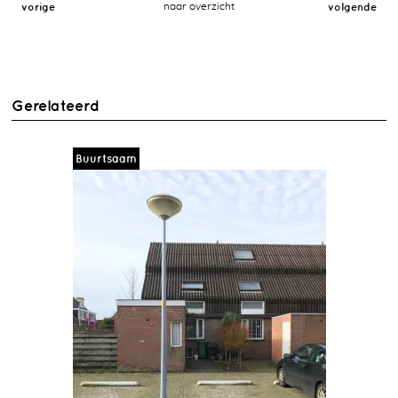
vorige
naar overzicht
volgende
Gerelateerd
Buurtsaam