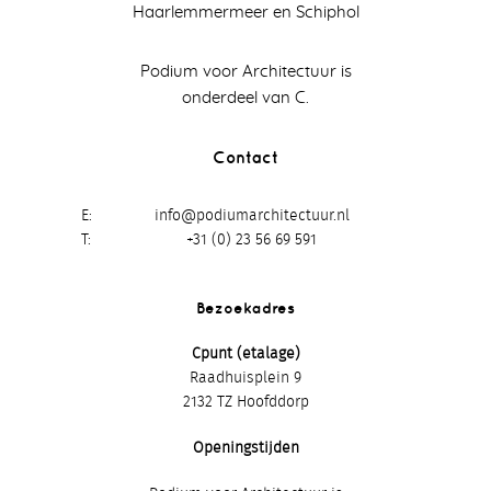
Haarlemmermeer en Schiphol
Podium voor Architectuur is
onderdeel van C.
Contact
E
info@podiumarchitectuur.nl
T
+31 (0) 23 56 69 591
Bezoekadres
Cpunt (etalage)
Raadhuisplein 9
2132 TZ Hoofddorp
Openingstijden