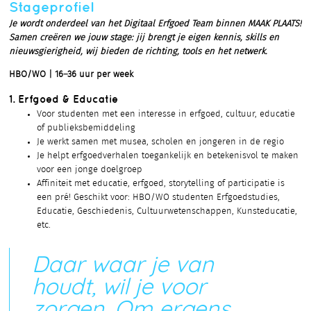
Stageprofiel
Je wordt onderdeel van het Digitaal Erfgoed Team binnen MAAK PLAATS!
Samen creëren we jouw stage: jij brengt je eigen kennis, skills en
nieuwsgierigheid, wij bieden de richting, tools en het netwerk.
HBO/WO | 16–36 uur per week
1. Erfgoed & Educatie
Voor studenten met een interesse in erfgoed, cultuur, educatie
of publieksbemiddeling
Je werkt samen met musea, scholen en jongeren in de regio
Je helpt erfgoedverhalen toegankelijk en betekenisvol te maken
voor een jonge doelgroep
Affiniteit met educatie, erfgoed, storytelling of participatie is
een pré! Geschikt voor: HBO/WO studenten Erfgoedstudies,
Educatie, Geschiedenis, Cultuurwetenschappen, Kunsteducatie,
etc.
Daar waar je van
houdt, wil je voor
zorgen. Om ergens