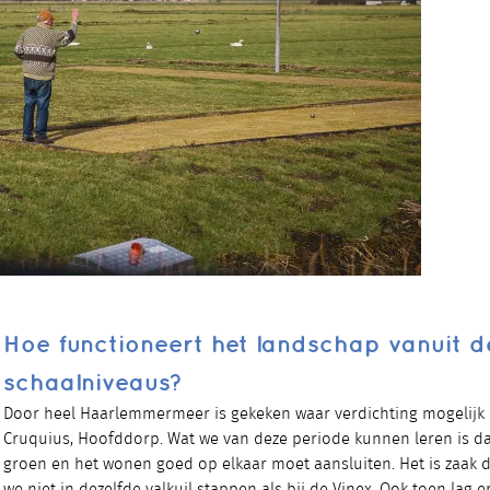
Hoe functioneert het landschap vanuit 
schaalniveaus?
Door heel Haarlemmermeer is gekeken waar verdichting mogelijk 
Cruquius, Hoofddorp. Wat we van deze periode kunnen leren is da
groen en het wonen goed op elkaar moet aansluiten. Het is zaak 
we niet in dezelfde valkuil stappen als bij de Vinex. Ook toen lag