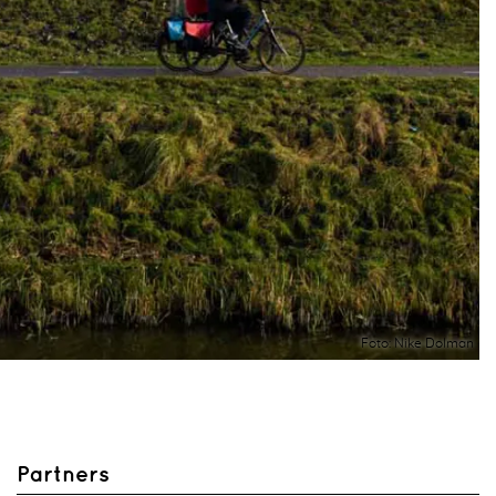
Foto: Nike Dolman
Partners