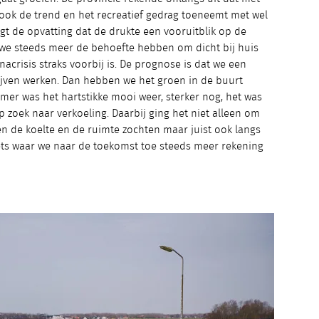
 ook de trend en het recreatief gedrag toeneemt met wel
igt de opvatting dat de drukte een vooruitblik op de
t we steeds meer de behoefte hebben om dicht bij huis
acrisis straks voorbij is. De prognose is dat we een
lijven werken. Dan hebben we het groen in de buurt
mer was het hartstikke mooi weer, sterker nog, het was
p zoek naar verkoeling. Daarbij ging het niet alleen om
n de koelte en de ruimte zochten maar juist ook langs
 iets waar we naar de toekomst toe steeds meer rekening