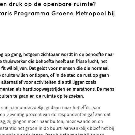
en druk op de openbare ruimte?
etaris Programma Groene Metropool bij
g op gang, hetgeen zichtbaar wordt in de behoefte naar
e thuiswerker die behoefte heeft aan frisse lucht, het
it wil blijven. Dat geldt voor mensen die die normaal
 drukte willen ontlopen, of in de stad de rust op gaan
lternatief voor activiteiten die stil liggen zoals
menten als hardloopwegstrijden en marathons. De mens
buiten te gaan en de ruimte op te zoeken.
ij snel een onderzoekje gedaan naar het effect van
en. Zeventig procent van de respondenten gaf aan dat
rag; zij gingen meer naar buiten, meer wandelen en
instantie het groen in de buurt. Aanvankelijk bleef het bij