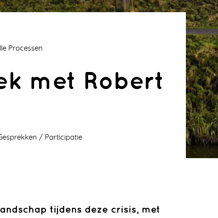
alle Processen
ek met Robert
Gesprekken
Participatie
landschap tijdens deze crisis, met