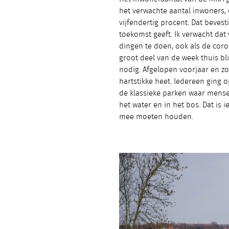
het verwachte aantal inwoners,
vijfendertig procent. Dat bevest
toekomst geeft. Ik verwacht da
dingen te doen, ook als de coron
groot deel van de week thuis b
nodig. Afgelopen voorjaar en zo
hartstikke heet. Iedereen ging o
de klassieke parken waar mense
het water en in het bos. Dat is
mee moeten houden.