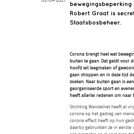
02-09-2021
bewegingsbeperking 
Robert Graat is secr
Staatsbosbeheer.
Corona brengt heel wat bewegin
buiten te gaan. Dat geldt voor d
hoofd wil leegmaken of gewoon f
gaan shoppen en in deze tijd de
zoeken. Naar buiten gaan is een a
georganiseerde sport en evene
heeft allerlei redenen om naar 
Stichting Wandelnet heeft al vr
corona op het gedrag van mens
corona effect heeft op hun ged
daarbij gebruikten ze in eerste 