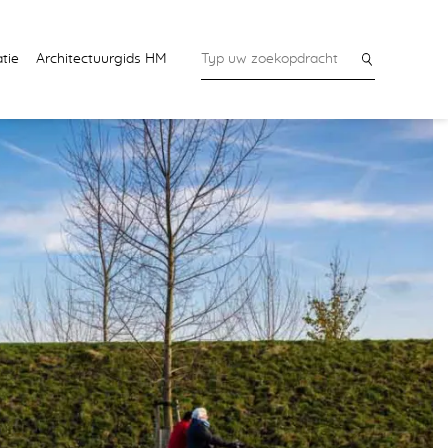
tie
Architectuurgids HM