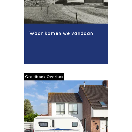
Waar komen we vandaan
Groeiboek Overbos