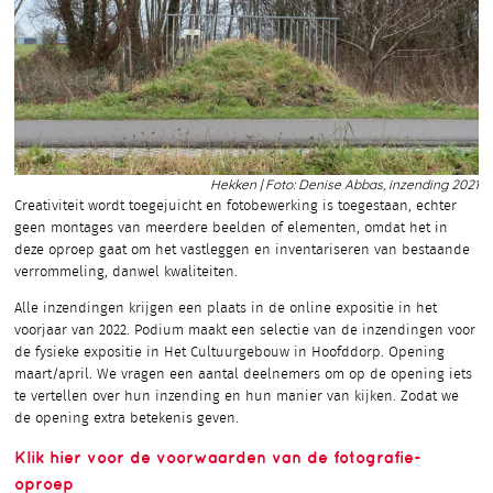
Hekken | Foto: Denise Abbas, inzending 2021
Creativiteit wordt toegejuicht en fotobewerking is toegestaan, echter
geen montages van meerdere beelden of elementen, omdat het in
deze oproep gaat om het vastleggen en inventariseren van bestaande
verrommeling, danwel kwaliteiten.
Alle inzendingen krijgen een plaats in de online expositie in het
voorjaar van 2022. Podium maakt een selectie van de inzendingen voor
de fysieke expositie in Het Cultuurgebouw in Hoofddorp. Opening
maart/april. We vragen een aantal deelnemers om op de opening iets
te vertellen over hun inzending en hun manier van kijken. Zodat we
de opening extra betekenis geven.
Klik hier voor de voorwaarden van de fotografie-
oproep