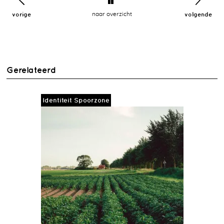
vorige
naar overzicht
volgende
Gerelateerd
Identiteit Spoorzone