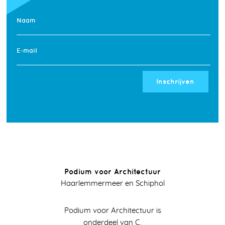
Naam
E-mail
Inschrijven
Podium voor Architectuur
Haarlemmermeer en Schiphol
Podium voor Architectuur is
onderdeel van C.