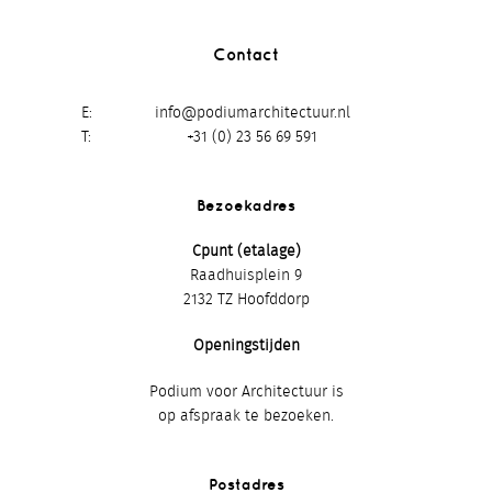
Contact
E
info@podiumarchitectuur.nl
T
+31 (0) 23 56 69 591
Bezoekadres
Cpunt (etalage)
Raadhuisplein 9
2132 TZ Hoofddorp
Openingstijden
Podium voor Architectuur is
op afspraak te bezoeken.
Postadres