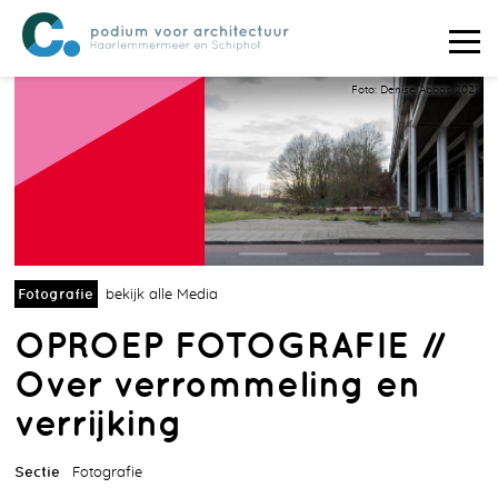
Foto: Denise Abbas 2021
Fotografie
bekijk alle Media
OPROEP FOTOGRAFIE //
Over verrommeling en
verrijking
Sectie
Fotografie