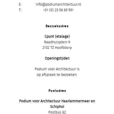
E
info@podiumarchitectuur.nl
T
+31 (0) 23 56 69 591
Bezoekadres
Cpunt (etalage)
Raadhuisplein 9
2132 TZ Hoofddorp
Openingstijden
Podium voor Architectuur is
op afspraak te bezoeken.
Postadres
Podium voor Architectuur Haarlemmermeer en
Schiphol
Postbus 62