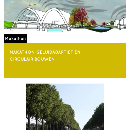
Makathon
MAKATHON GELUIDADAPTIEF EN
CIRCULAIR BOUWEN