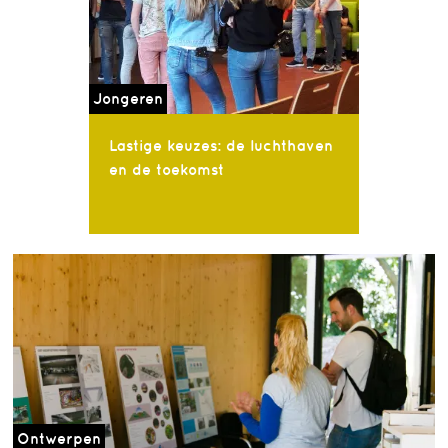
Jongeren
Lastige keuzes: de luchthaven
en de toekomst
Ontwerpen