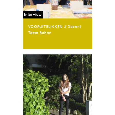
Interview
VOORUITBLIKKEN // Docent
Tessa Bohan