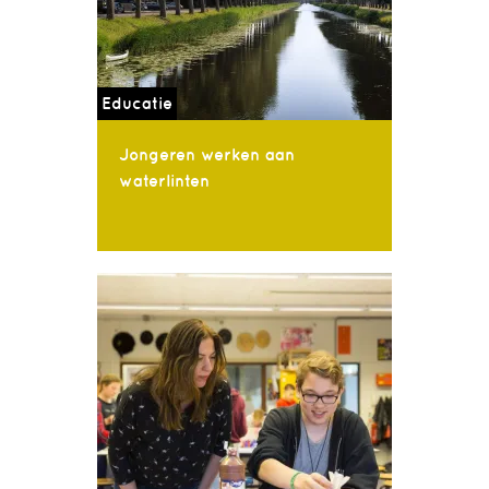
Educatie
Jongeren werken aan
waterlinten