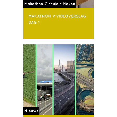
Makathon Circulair Maken
MAKATHON // VIDEOVERSLAG
DAG 1
Nieuws