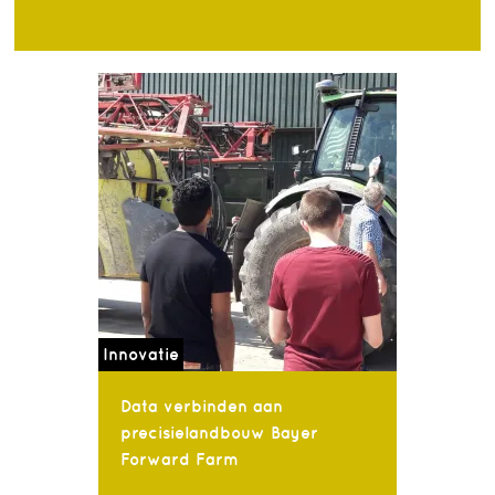
Innovatie
Data verbinden aan
precisielandbouw Bayer
Forward Farm