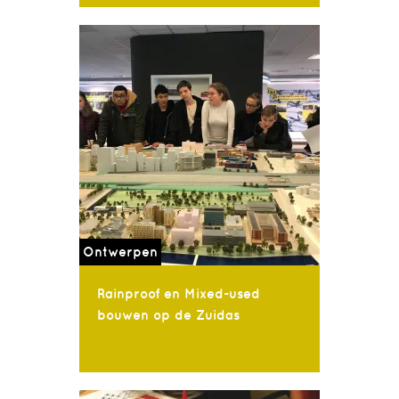
Ontwerpen
Rainproof en Mixed-used
bouwen op de Zuidas