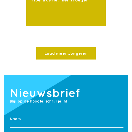
Laad meer Jongeren
Nieuwsbrief
Blijf op de hoogte, schrijf je in!
Naam