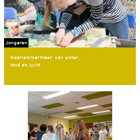
Jongeren
Haarlemmermeer: van water,
land en lucht