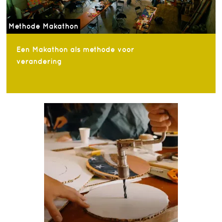
Methode Makathon
Een Makathon als methode voor
verandering