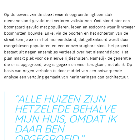
Op de oevers van de straat waar ik opgroeide ligt een stuk
niemandsland gevuld met verloren volkstuinen. Ooit stond hier een
boomgaard gevuld met populieren, iepen en esdoorns waar ik vroeger
boomhutten bouwde. Enkel via de poorten en het achterom van de
straat kom je aan in het niemandsland, dat geflankeerd wordt door
overgebleven populieren en een onoverbrugbare sloot. Het project
bestaat uit negen ensembles verdeeld over het niemandsland. Het
plan maakt plek voor de nieuwe rijtjeshuizen. Namelijk de generatie
die er is opgegroeid, weg is gegaan en weer terugkomt, net als ik. Op
basis van negen verhalen is door middel van een ontwerpende
analyse een vertaling gemaakt van herinneringen aan architectuur.
“ALLE HUIZEN ZIJN
HETZELFDE BEHALVE
MIJN HUIS, OMDAT IK
DAAR BEN
OPGEGROEID.”