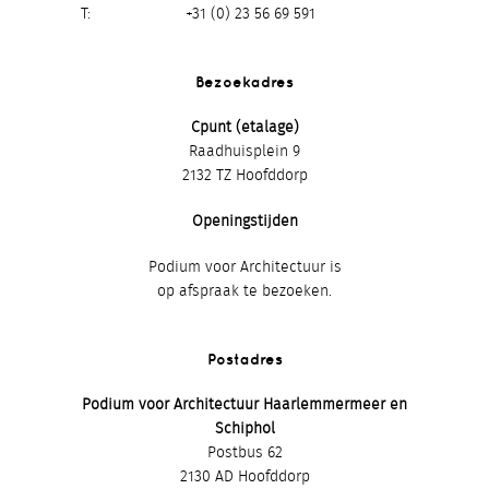
T
+31 (0) 23 56 69 591
Bezoekadres
Cpunt (etalage)
Raadhuisplein 9
2132 TZ Hoofddorp
Openingstijden
Podium voor Architectuur is
op afspraak te bezoeken.
Postadres
Podium voor Architectuur Haarlemmermeer en
Schiphol
Postbus 62
2130 AD Hoofddorp