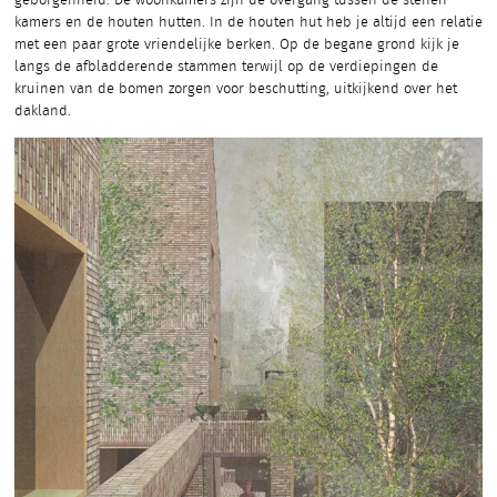
geborgenheid. De woonkamers zijn de overgang tussen de stenen
kamers en de houten hutten. In de houten hut heb je altijd een relatie
met een paar grote vriendelijke berken. Op de begane grond kijk je
langs de afbladderende stammen terwijl op de verdiepingen de
kruinen van de bomen zorgen voor beschutting, uitkijkend over het
dakland.