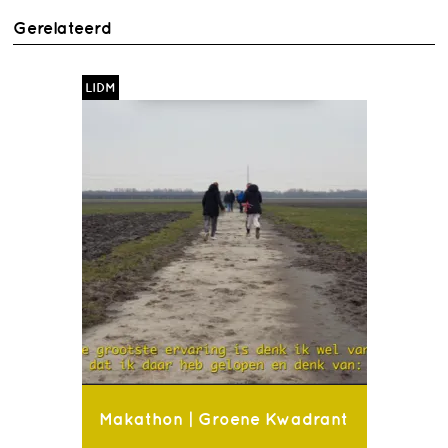
Gerelateerd
LIDM
Makathon | Groene Kwadrant