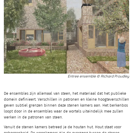
Entree ensemble © Richard Proudley
De ensembles zijn allemaal van steen, het materiaal dat het publieke
domein definieert. Verschillen in patronen en kleine hoogteverschillen
geven subtiel grenzen binnen deze stenen kamers aan. Het berkenbos
loopt door in de ensembles waar de wortels uiteindelijk mee zullen
werken in de patronen van steen.
Vanuit de stenen kamers betreed je de houten hut. Hout staat voor