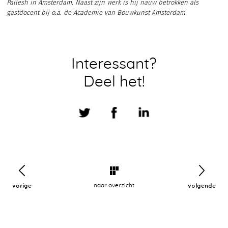
Pallesh in Amsterdam. Naast zijn werk is hij nauw betrokken als
gastdocent bij o.a. de Academie van Bouwkunst Amsterdam.
Interessant?
Deel het!
vorige
naar overzicht
volgende