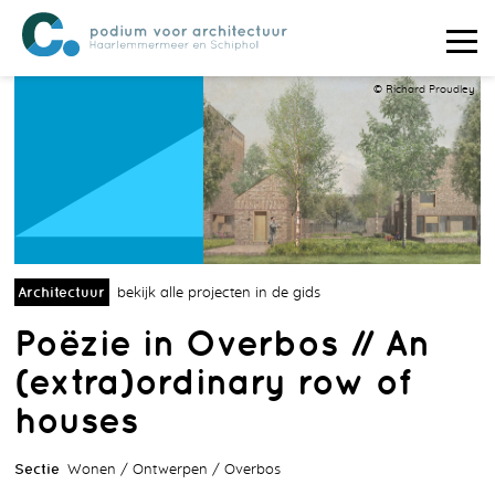
© Richard Proudley
Architectuur
bekijk alle projecten in de gids
Poëzie in Overbos // An
(extra)ordinary row of
houses
Sectie
Wonen
Ontwerpen
Overbos