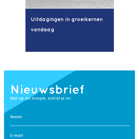
Uitdagingen in groeikernen
vandaag
Nieuwsbrief
Blijf op de hoogte, schrijf je in!
Naam
E-mail