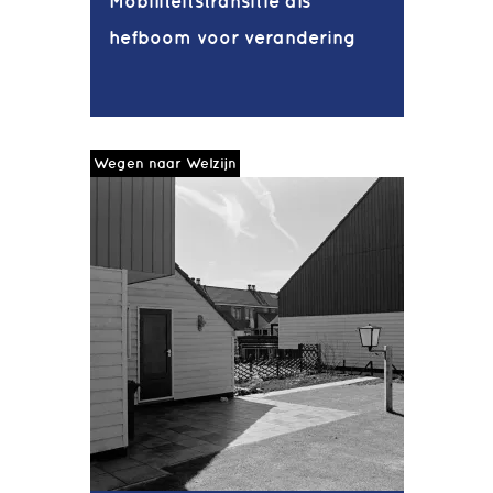
Mobiliteitstransitie als
hefboom voor verandering
Wegen naar Welzijn