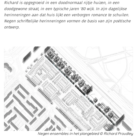
Richard is opgegroeid in een doodnormaal rijtje huizen, in een
doodgewone straat, in een typische jaren '80 wijk. In zijn dagelijkse
herinneringen aan dat huis lijkt een verborgen romance te schuilen.
Negen schriftelijke herinneringen vormen de basis van zijn poëtische
ontwerp.
Negen ensembles in het plangebied © Richard Proudley