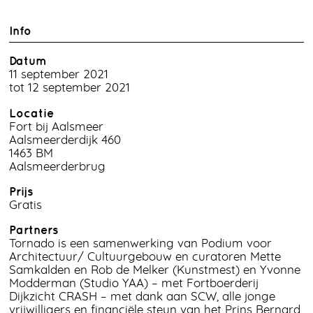
Info
Datum
11 september 2021
tot 12 september 2021
Locatie
Fort bij Aalsmeer
Aalsmeerderdijk 460
1463 BM
Aalsmeerderbrug
Prijs
Gratis
Partners
Tornado is een samenwerking van Podium voor
Architectuur/ Cultuurgebouw en curatoren Mette
Samkalden en Rob de Melker (Kunstmest) en Yvonne
Modderman (Studio YAA) – met Fortboerderij
Dijkzicht CRASH – met dank aan SCW, alle jonge
vrijwilligers en financiële steun van het Prins Bernard