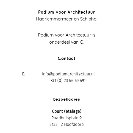
Podium voor Architectuur
Haarlemmermeer en Schiphol
Podium voor Architectuur is
onderdeel van C.
Contact
E
info@podiumarchitectuur.nl
T
+31 (0) 23 56 69 591
Bezoekadres
Cpunt (etalage)
Raadhuisplein 9
2132 TZ Hoofddorp