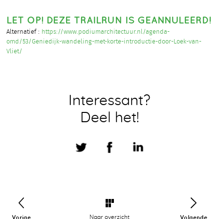
LET OP! DEZE TRAILRUN IS GEANNULEERD!
Alternatief :
https://www.podiumarchitectuur.nl/agenda-
omd/53/Geniedijk-wandeling-met-korte-introductie-door-Loek-van-
Vliet/
Interessant?
Deel het!
Vorige
Naar overzicht
Volgende