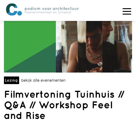
Lezing
bekijk alle evenementen
Filmvertoning Tuinhuis //
Q&A // Workshop Feel
and Rise