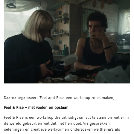
Daarna organiseert 'Feel and Rise' een workshop zines maken,
Feel & Rise – met voelen en opstaan
Feel & Rise is een workshop die uitnodigt om stil te staan bij wat er in
de wereld gebeurt én wat dat met hén doet. Via gesprekken,
oefeningen en creatieve werkvormen onderzoeken we thema’s als