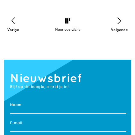
Vorige
Naar overzicht
Volgende
Nieuwsbrief
Blijf op de hoogte, schrijf je in!
Naam
E-mail