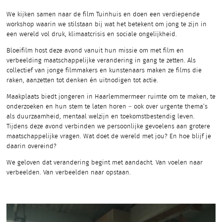
We kijken samen naar de film Tuinhuis en doen een verdiepende
workshop waarin we stilstaan bij wat het betekent om jong te zijn in
een wereld vol druk, klimaatcrisis en sociale ongelijkheid.
Bloeifilm host deze avond vanuit hun missie om met film en
verbeelding maatschappelijke verandering in gang te zetten. Als
collectief van jonge filmmakers en kunstenaars maken ze films die
raken, aanzetten tot denken én uitnodigen tot actie.
Maakplaats biedt jongeren in Haarlemmermeer ruimte om te maken, te
onderzoeken en hun stem te laten horen – ook over urgente thema’s
als duurzaamheid, mentaal welzijn en toekomstbestendig leven.
Tijdens deze avond verbinden we persoonlijke gevoelens aan grotere
maatschappelijke vragen. Wat doet de wereld met jou? En hoe blijf je
daarin overeind?
We geloven dat verandering begint met aandacht. Van voelen naar
verbeelden. Van verbeelden naar opstaan.