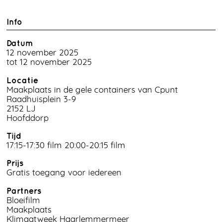
Info
Datum
12 november 2025
tot 12 november 2025
Locatie
Maakplaats in de gele containers van Cpunt
Raadhuisplein 3-9
2152 LJ
Hoofddorp
Tijd
17:15-17:30 film 20:00-20:15 film
Prijs
Gratis toegang voor iedereen
Partners
Bloeifilm
Maakplaats
Klimaatweek Haarlemmermeer