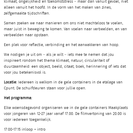
klimaat, ongelijkheid en toekomststress – maar dan vanuit gevoel, niet
alleen vanuit het hoofd. In de vorm van het maken van zines,
zelfgemaakte tijdschriften.
Samen zoeken we naar manieren om ons niet machteloos te voelen,
maar juist in beweging te komen. Van voelen naar verbeelden, en van
verbeelden naar opstaan.
Een plek voor reflectie, verbinding en het aanwakkeren van hoop.
We nodigen je uit om – als je wilt – iets mee te nemen dat jou
inspireert rondom het thema klimaat, natuur, circulariteit of
duurzaamheid: een object, beeld, citaat, boek, herinnering of iets dat
voor jou betekenisvol is.
Locatie:
Iedereen is welkom in de gele containers in de etalage van
Cpunt. De schuifdeuren staan voor jullie open.
Het programma:
Elke woensdagavond organiseren we in de gele containers Maakplaats
voor jongeren van 12-27 jaar vanaf 17.00. De filmvertoning van 20.00 is
voor iedereen toegankelijk.
17:00-17:15 inloop + intro