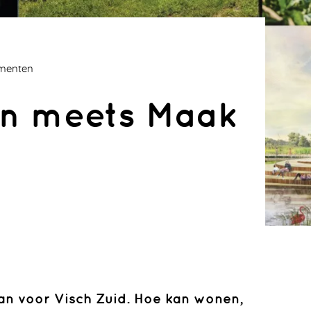
ementen
n meets Maak
n voor Visch Zuid. Hoe kan wonen,