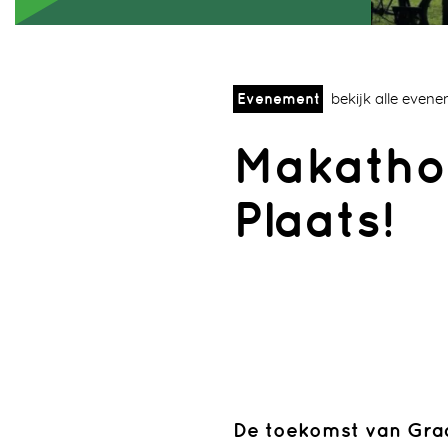
Evenement
bekijk alle even
Makatho
Plaats!
De toekomst van Graa