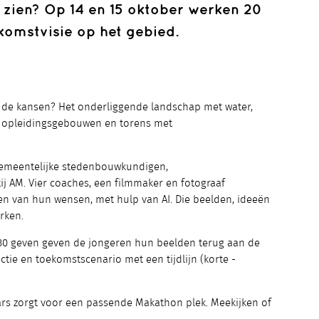
 zien? Op 14 en 15 oktober werken 20
komstvisie op het gebied.
n de kansen? Het onderliggende landschap met water,
, opleidingsgebouwen en torens met
gemeentelijke stedenbouwkundigen,
j AM. Vier coaches, een filmmaker en fotograaf
en van hun wensen, met hulp van AI. Die beelden, ideeën
rken.
.30 geven geven de jongeren hun beelden terug aan de
ctie en toekomstscenario met een tijdlijn (korte -
ars zorgt voor een passende Makathon plek. Meekijken of