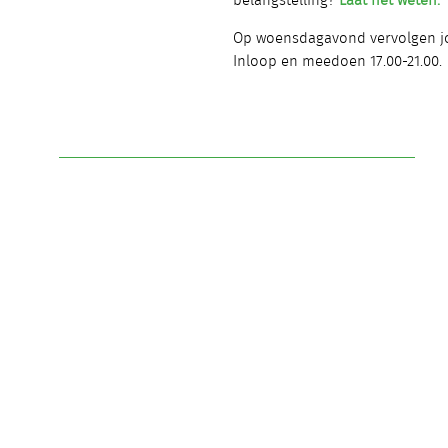
belangstelling?
Laat het weten.
Op woensdagavond vervolgen jo
Inloop en meedoen 17.00-21.00.