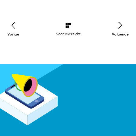
Vorige
Naar overzicht
Volgende