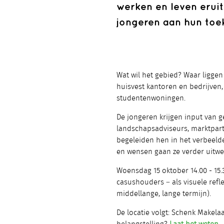
werken en leven eruit
jongeren aan hun toe
Wat wil het gebied? Waar ligge
huisvest kantoren en bedrijven
studentenwoningen.
De jongeren krijgen input van 
landschapsadviseurs, marktparti
begeleiden hen in het verbeeld
en wensen gaan ze verder uitwe
Woensdag 15 oktober 14.00 - 15
casushouders – als visuele refle
middellange, lange termijn).
De locatie volgt: Schenk Makela